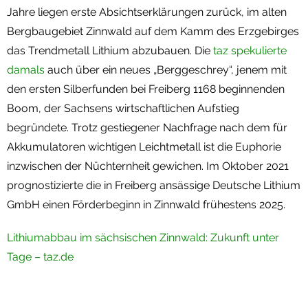
Jahre liegen erste Absichtserklärungen zurück, im alten
Termine
Bergbaugebiet Zinnwald auf dem Kamm des Erzgebirges
das Trendmetall Lithium abzubauen. Die
taz spekulierte
Newsletter
damals
auch über ein neues „Berggeschrey“, jenem mit
den ersten Silberfunden bei Freiberg 1168 beginnenden
Boom, der Sachsens wirtschaftlichen Aufstieg
begründete. Trotz gestiegener Nachfrage nach dem für
Akkumulatoren wichtigen Leichtmetall ist die Euphorie
inzwischen der Nüchternheit gewichen. Im Oktober 2021
prognostizierte die in Freiberg ansässige Deutsche Lithium
GmbH einen Förderbeginn in Zinnwald frühestens 2025.
Lithiumabbau im sächsischen Zinnwald: Zukunft unter
Tage – taz.de