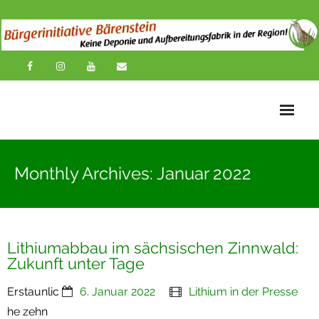
Startseite
Monthly Archives: Januar 2022
News
Übersichtskarte
Lithiumabbau im sächsischen Zinnwald:
Über uns
Zukunft unter Tage
Publikationen
Erstaunlic
6. Januar 2022
Lithium in der Presse
Impressionen
he zehn