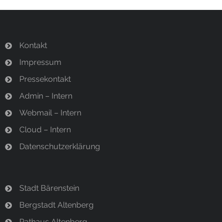
Kontakt
Impressum
Pressekontakt
Admin – Intern
Webmail – Intern
Cloud – Intern
Datenschutzerklärung
Stadt Bärenstein
Bergstadt Altenberg
Rathaus Altenberg