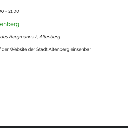
00
-
21:00
tenberg
 des Bergmanns 2, Altenberg
 der Website der Stadt Altenberg einsehbar.