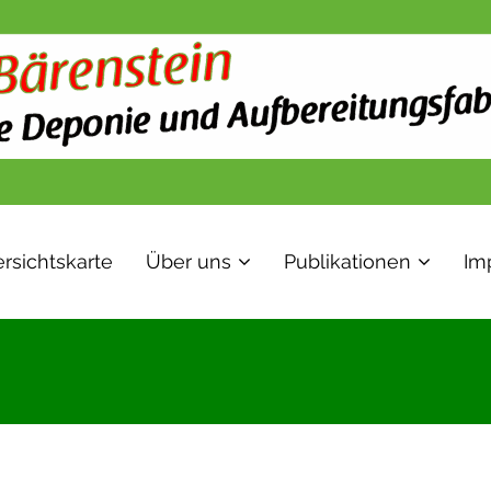
rsichtskarte
Über uns
Publikationen
Im