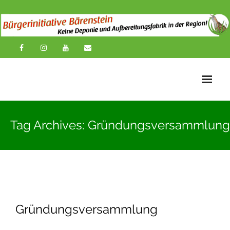
Startseite
Tag Archives: Gründungsversammlung
News
Übersichtskarte
Über uns
Publikationen
Gründungsversammlung
Impressionen