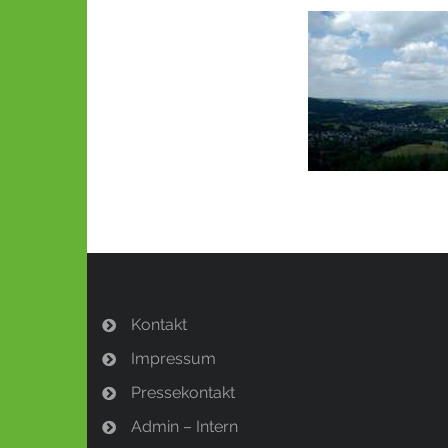
Kontakt
Impressum
Pressekontakt
Admin – Intern