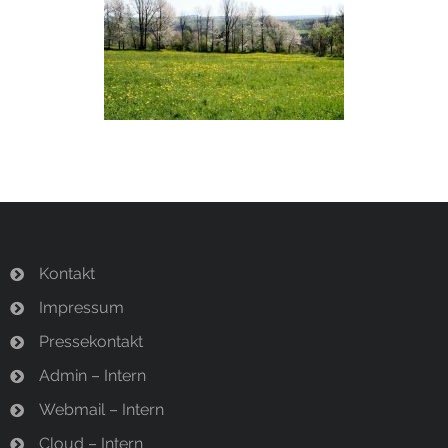
Kontakt
Impressum
Pressekontakt
Admin – Intern
Webmail – Intern
Cloud – Intern