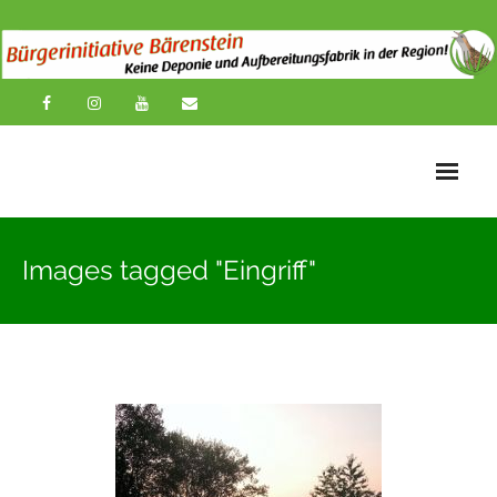
Startseite
Images tagged "Eingriff"
News
Übersichtskarte
Über uns
Publikationen
Impressionen