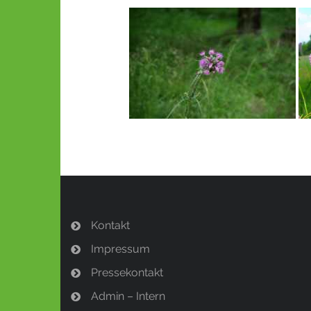
Kontakt
Impressum
Pressekontakt
Admin – Intern