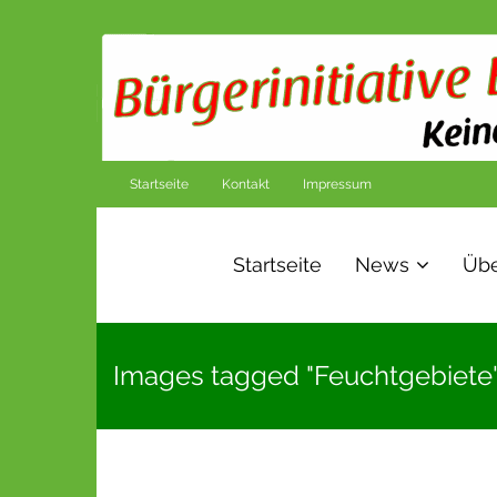
Startseite
Kontakt
Impressum
Startseite
News
Übe
Images tagged "Feuchtgebiete