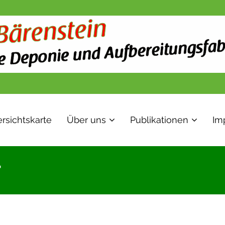
rsichtskarte
Über uns
Publikationen
Im
"