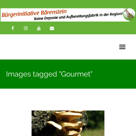
Startseite
Images tagged "Gourmet"
News
Übersichtskarte
Über uns
Publikationen
Impressionen