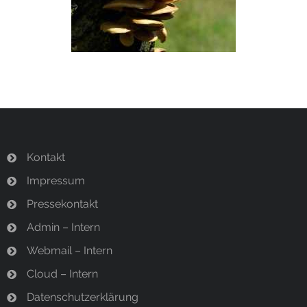
Termine
Newsletter
Kontakt
Impressum
Pressekontakt
Admin – Intern
Webmail – Intern
Cloud – Intern
Datenschutzerklärung