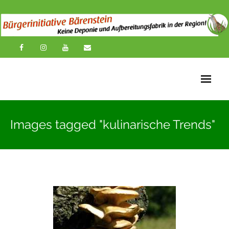
Startseite
Images tagged "kulinarische Trends"
News
Übersichtskarte
Über uns
Publikationen
Impressionen