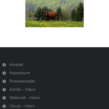
Termine
Newsletter
Kontakt
Impressum
Pressekontakt
Admin – Intern
Webmail – Intern
Cloud – Intern