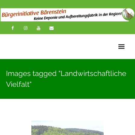
Startseite
Images tagged "Landwirtschaftliche
News
Vielfalt"
Übersichtskarte
Über uns
Publikationen
Impressionen