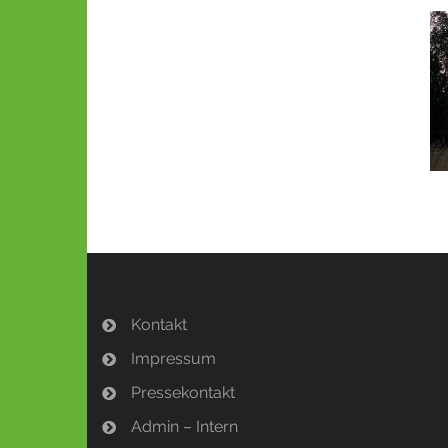
Kontakt
Impressum
Pressekontakt
Admin – Intern