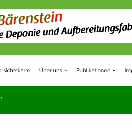
rsichtskarte
Über uns
Publikationen
Im
"