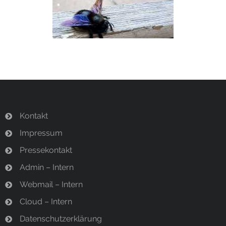
Termine
Newsletter
Kontakt
Impressum
Pressekontakt
Admin – Intern
Webmail – Intern
Cloud – Intern
Datenschutzerklärung