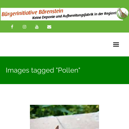
Startseite
Images tagged "Pollen"
News
Übersichtskarte
Über uns
Publikationen
Impressionen