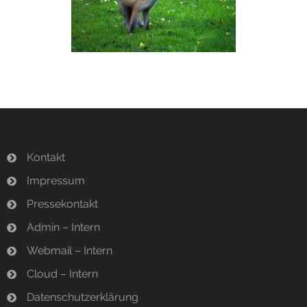
Termine
Newsletter
Kontakt
Impressum
Pressekontakt
Admin – Intern
Webmail – Intern
Cloud – Intern
Datenschutzerklärung