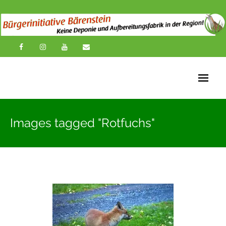
Startseite
Images tagged "Rotfuchs"
News
Übersichtskarte
Über uns
Publikationen
Impressionen