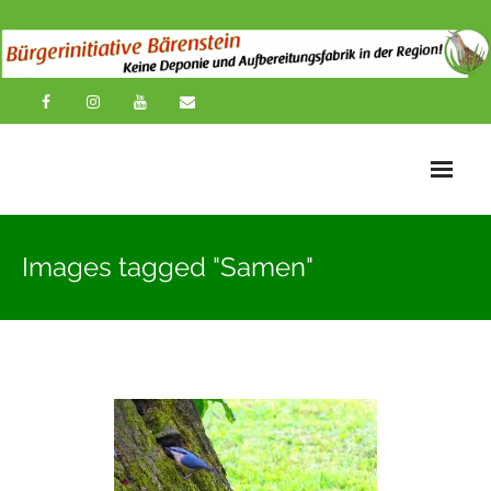
Startseite
Images tagged "Samen"
News
Übersichtskarte
Über uns
Publikationen
Impressionen