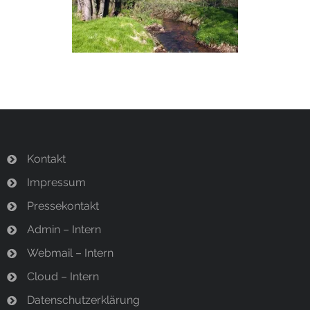
Termine
Newsletter
Kontakt
Impressum
Pressekontakt
Admin – Intern
Webmail – Intern
Cloud – Intern
Datenschutzerklärung