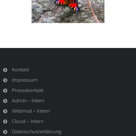
Termine
Newsletter
Kontakt
Impressum
Pressekontakt
Admin – Intern
Webmail – Intern
Cloud – Intern
Datenschutzerklärung