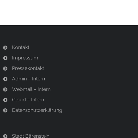
Kontakt
Impressum
Pressekontakt
Admin – Intern
Webmail – Intern
Cloud – Intern
Datenschutzerklärung
Stadt Bärenstein