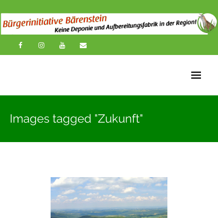
Startseite
Images tagged "Zukunft"
News
Übersichtskarte
Über uns
Publikationen
Impressionen