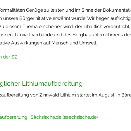
rmalitäten Genüge zu leisten und im Sinne der Dokumentatio
 unsere Bürgerinitiative erwähnt wurde. Wir hegen aufrichtige
el zu diesem Thema erscheinen wird, der inhaltlich verdeutlic
titutionen, Umweltverbände und des Bergbauunternehmens de
ative Auswirkungen auf Mensch und Umwelt.
in der SZ
licher Lithiumaufbereitung
bereitung von Zinnwald Lithium startet im August. In Bärenst
ufbereitung | Sächsische.de (saechsische.de)