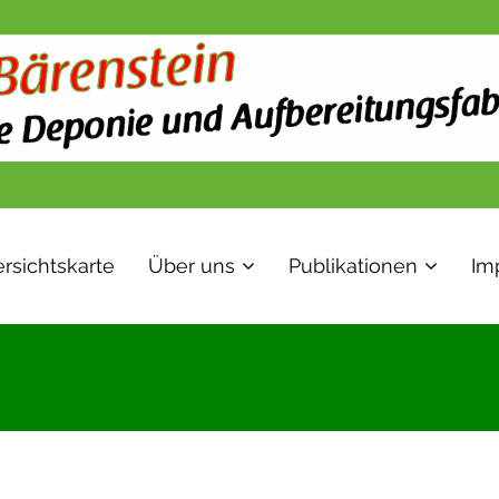
rsichtskarte
Über uns
Publikationen
Im