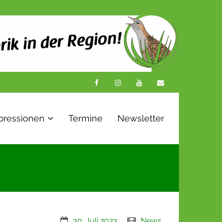
pressionen
Termine
Newsletter
30. Juli 2023
News