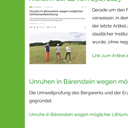
Gerade um den Fo
verweisen, in dem
der letzte Artik
staatlicher Ins
wurde, ohne neg
Link zum Artikel 
Unruhen in Bärenstein wegen mög
Die Umweltprüfung des Bergwerks und der Erzauf
gegründet.
Unruhe in Bärenstein wegen möglicher Lithiuma