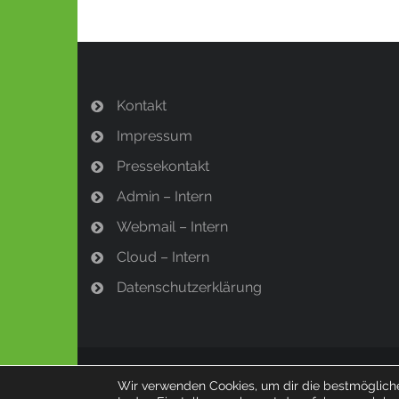
Kontakt
Impressum
Pressekontakt
Admin – Intern
Webmail – Intern
Cloud – Intern
Datenschutzerklärung
© 2023 Bürgerinitiative Bärenstein
Wir verwenden Cookies, um dir die bestmögliche