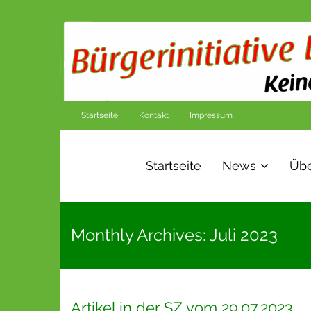
Startseite
Kontakt
Impressum
Startseite
News
Übe
Monthly Archives: Juli 2023
Artikel in der SZ vom 29.07.2023