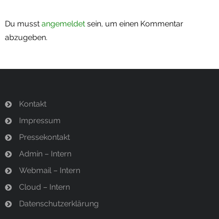
Du musst
angemeldet
sein, um einen Kommentar
abzugeben.
Kontakt
Impressum
Pressekontakt
Admin – Intern
Webmail – Intern
Cloud – Intern
Datenschutzerklärung