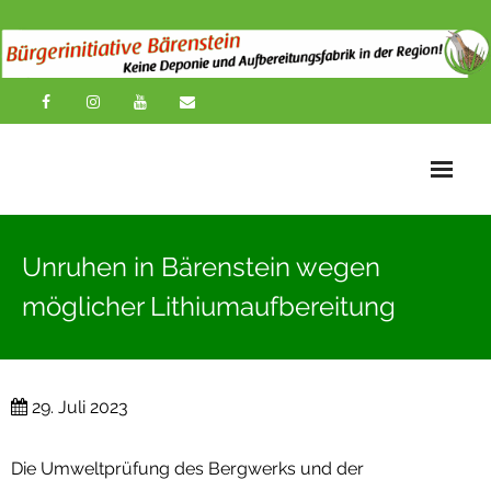
Startseite
Unruhen in Bärenstein wegen
News
möglicher Lithiumaufbereitung
Übersichtskarte
Über uns
29. Juli 2023
Publikationen
Die Umweltprüfung des Bergwerks und der
Impressionen