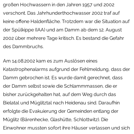
großen Hochwassern in den Jahren 1957 und 2002
verschont. Das Jahrhunderthochwasser 2002 traf auf
keine offene Haldenfläche. Trotzdem war die Situation auf
der Spülkippe (IAA) und am Damm ab dem 12. August
2002 über mehrere Tage kritisch. Es bestand die Gefahr
des Dammbruchs.
Am 14.08.2002 kam es zum Auslösen eines
Katastrophenalarms aufgrund der Fehlmeldung, dass der
Damm gebrochen ist. Es wurde damit gerechnet, dass
der Damm selbst sowie die Schlammmassen, die er
bisher zurückgehalten hat, auf dem Weg durch das
Bielatal und Müglitztal nach Heidenau sind. Daraufhin
erfolgte die Evakuierung der Gemeinden entlang der
Müglitz (Bärenhecke, Glashütte, Schlottwitz). Die
Einwohner mussten sofort ihre Häuser verlassen und sich