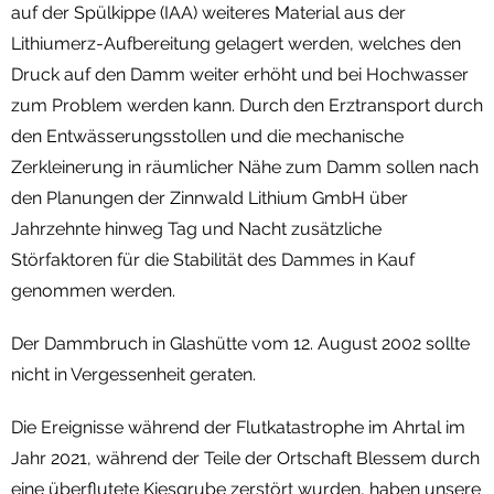
auf der Spülkippe (IAA) weiteres Material aus der
Lithiumerz-Aufbereitung gelagert werden, welches den
Druck auf den Damm weiter erhöht und bei Hochwasser
zum Problem werden kann. Durch den Erztransport durch
den Entwässerungsstollen und die mechanische
Zerkleinerung in räumlicher Nähe zum Damm sollen nach
den Planungen der Zinnwald Lithium GmbH über
Jahrzehnte hinweg Tag und Nacht zusätzliche
Störfaktoren für die Stabilität des Dammes in Kauf
genommen werden.
Der Dammbruch in Glashütte vom 12. August 2002 sollte
nicht in Vergessenheit geraten.
Die Ereignisse während der Flutkatastrophe im Ahrtal im
Jahr 2021, während der Teile der Ortschaft Blessem durch
eine überflutete Kiesgrube zerstört wurden, haben unsere