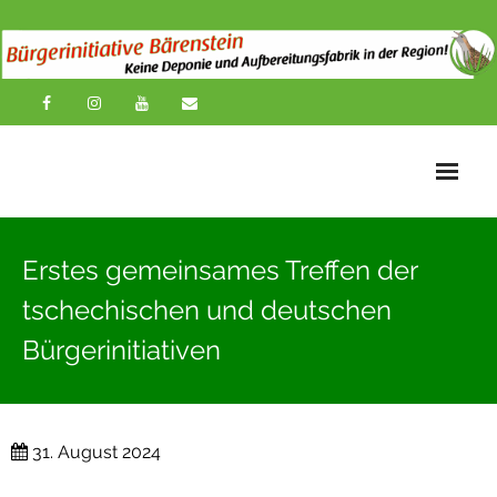
Startseite
Erstes gemeinsames Treffen der
News
tschechischen und deutschen
Übersichtskarte
Bürgerinitiativen
Über uns
Publikationen
31. August 2024
Impressionen