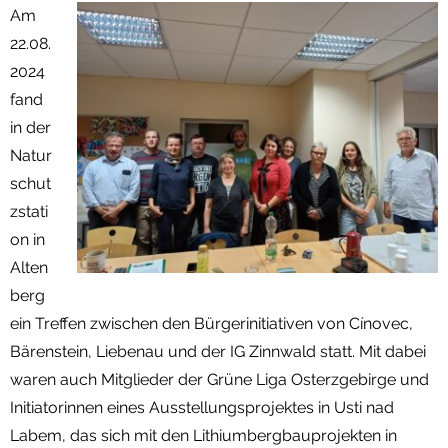
Am
Termine
22.08.
2024
Newsletter
fand
in der
Natur
schut
zstati
on in
Alten
berg
ein Treffen zwischen den Bürgerinitiativen von Cínovec,
Bärenstein, Liebenau und der IG Zinnwald statt. Mit dabei
waren auch Mitglieder der Grüne Liga Osterzgebirge und
Initiatorinnen eines Ausstellungsprojektes in Usti nad
Labem, das sich mit den Lithiumbergbauprojekten in