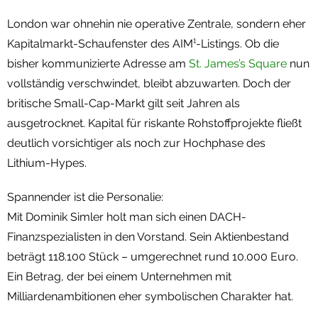
London war ohnehin nie operative Zentrale, sondern eher
Kapitalmarkt-Schaufenster des AIM¹-Listings. Ob die
bisher kommunizierte Adresse am
St. James’s Square
nun
vollständig verschwindet, bleibt abzuwarten. Doch der
britische Small-Cap-Markt gilt seit Jahren als
ausgetrocknet. Kapital für riskante Rohstoffprojekte fließt
deutlich vorsichtiger als noch zur Hochphase des
Lithium-Hypes.
Spannender ist die Personalie:
Mit Dominik Simler holt man sich einen DACH-
Finanzspezialisten in den Vorstand. Sein Aktienbestand
beträgt 118.100 Stück – umgerechnet rund 10.000 Euro.
Ein Betrag, der bei einem Unternehmen mit
Milliardenambitionen eher symbolischen Charakter hat.