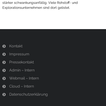
stärker schwankungsanfällig. Viele Rohstoff- und
Explorationsunternehmen sind dort gelistet.
Kontakt
Impressum
Pressekontakt
Admin – Intern
Webmail – Intern
Cloud – Intern
Datenschutzerklärung