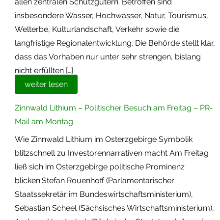
allen zentralen Schutzgütern. Betroffen sind
insbesondere Wasser, Hochwasser, Natur, Tourismus,
Welterbe, Kulturlandschaft, Verkehr sowie die
langfristige Regionalentwicklung. Die Behörde stellt klar,
dass das Vorhaben nur unter sehr strengen, bislang
nicht erfüllten […]
weiter lesen
Zinnwald Lithium – Politischer Besuch am Freitag – PR-
Mail am Montag
Wie Zinnwald Lithium im Osterzgebirge Symbolik
blitzschnell zu Investorennarrativen macht Am Freitag
ließ sich im Osterzgebirge politische Prominenz
blicken:Stefan Rouenhoff (Parlamentarischer
Staatssekretär im Bundeswirtschaftsministerium),
Sebastian Scheel (Sächsisches Wirtschaftsministerium),