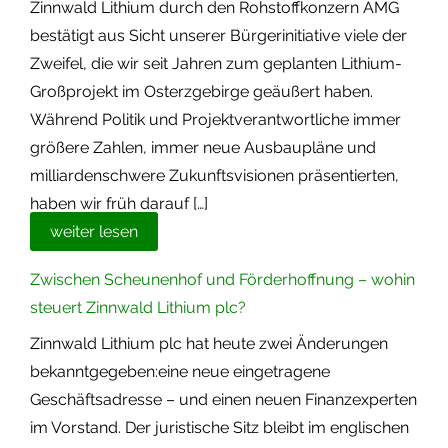
Zinnwald Lithium durch den Rohstoffkonzern AMG
Termine
bestätigt aus Sicht unserer Bürgerinitiative viele der
Zweifel, die wir seit Jahren zum geplanten Lithium-
Newsletter
Großprojekt im Osterzgebirge geäußert haben.
Während Politik und Projektverantwortliche immer
größere Zahlen, immer neue Ausbaupläne und
milliardenschwere Zukunftsvisionen präsentierten,
haben wir früh darauf […]
weiter lesen
Zwischen Scheunenhof und Förderhoffnung – wohin
steuert Zinnwald Lithium plc?
Zinnwald Lithium plc hat heute zwei Änderungen
bekanntgegeben:eine neue eingetragene
Geschäftsadresse – und einen neuen Finanzexperten
im Vorstand. Der juristische Sitz bleibt im englischen