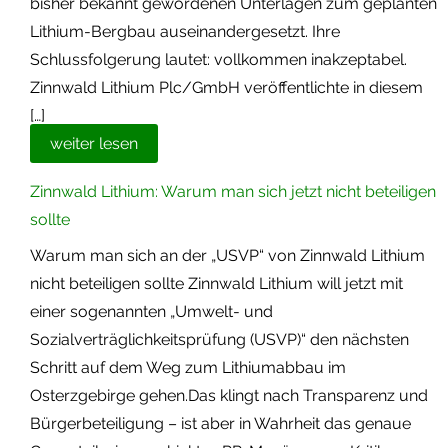
bisher bekannt gewordenen Unterlagen zum geplanten
Lithium-Bergbau auseinandergesetzt. Ihre
Schlussfolgerung lautet: vollkommen inakzeptabel.
Zinnwald Lithium Plc/GmbH veröffentlichte in diesem
[…]
weiter lesen
Zinnwald Lithium: Warum man sich jetzt nicht beteiligen
sollte
Warum man sich an der „USVP“ von Zinnwald Lithium
nicht beteiligen sollte Zinnwald Lithium will jetzt mit
einer sogenannten „Umwelt- und
Sozialverträglichkeitsprüfung (USVP)“ den nächsten
Schritt auf dem Weg zum Lithiumabbau im
Osterzgebirge gehen.Das klingt nach Transparenz und
Bürgerbeteiligung – ist aber in Wahrheit das genaue