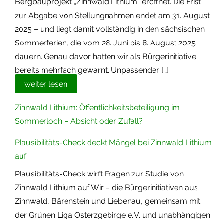
Bergbauprojekt „Zinnwald Lithium“ eröffnet. Die Frist
zur Abgabe von Stellungnahmen endet am 31. August
2025 – und liegt damit vollständig in den sächsischen
Sommerferien, die vom 28. Juni bis 8. August 2025
dauern. Genau davor hatten wir als Bürgerinitiative
bereits mehrfach gewarnt. Unpassender […]
weiter lesen
Zinnwald Lithium: Öffentlichkeitsbeteiligung im
Sommerloch – Absicht oder Zufall?
Plausibilitäts-Check deckt Mängel bei Zinnwald Lithium
auf
Plausibilitäts-Check wirft Fragen zur Studie von
Zinnwald Lithium auf Wir – die Bürgerinitiativen aus
Zinnwald, Bärenstein und Liebenau, gemeinsam mit
der Grünen Liga Osterzgebirge e. V. und unabhängigen