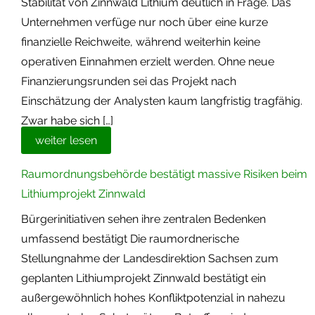
Stabilität von Zinnwald Lithium deutlich in Frage. Das
Unternehmen verfüge nur noch über eine kurze
finanzielle Reichweite, während weiterhin keine
operativen Einnahmen erzielt werden. Ohne neue
Finanzierungsrunden sei das Projekt nach
Einschätzung der Analysten kaum langfristig tragfähig.
Zwar habe sich […]
weiter lesen
Raumordnungsbehörde bestätigt massive Risiken beim
Lithiumprojekt Zinnwald
Bürgerinitiativen sehen ihre zentralen Bedenken
umfassend bestätigt Die raumordnerische
Stellungnahme der Landesdirektion Sachsen zum
geplanten Lithiumprojekt Zinnwald bestätigt ein
außergewöhnlich hohes Konfliktpotenzial in nahezu