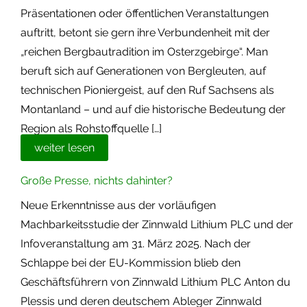
Präsentationen oder öffentlichen Veranstaltungen
auftritt, betont sie gern ihre Verbundenheit mit der
„reichen Bergbautradition im Osterzgebirge“. Man
beruft sich auf Generationen von Bergleuten, auf
technischen Pioniergeist, auf den Ruf Sachsens als
Montanland – und auf die historische Bedeutung der
Region als Rohstoffquelle […]
weiter lesen
Große Presse, nichts dahinter?
Neue Erkenntnisse aus der vorläufigen
Machbarkeitsstudie der Zinnwald Lithium PLC und der
Infoveranstaltung am 31. März 2025. Nach der
Schlappe bei der EU-Kommission blieb den
Geschäftsführern von Zinnwald Lithium PLC Anton du
Plessis und deren deutschem Ableger Zinnwald