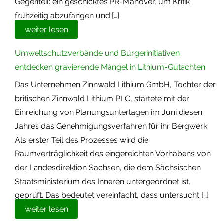
Gegenteil: ein geschicktes PR-Manöver, um Kritik
frühzeitig abzufangen und […]
weiter lesen
Umweltschutzverbände und Bürgerinitiativen
entdecken gravierende Mängel in Lithium-Gutachten
Das Unternehmen Zinnwald Lithium GmbH, Tochter der
britischen Zinnwald Lithium PLC, startete mit der
Einreichung von Planungsunterlagen im Juni diesen
Jahres das Genehmigungsverfahren für ihr Bergwerk.
Als erster Teil des Prozesses wird die
Raumverträglichkeit des eingereichten Vorhabens von
der Landesdirektion Sachsen, die dem Sächsischen
Staatsministerium des Inneren untergeordnet ist,
geprüft. Das bedeutet vereinfacht, dass untersucht […]
weiter lesen