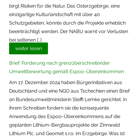
birgt Risiken für die Natur. Das Osterzgebirge, eine
einzigartige Kulturlandschaft mit über 40
Schutzgebieten, könnte durch die Projekte erheblich
beeinträchtigt werden. Der NABU warnt vor Verlusten
bei seltenen […]
weiter lesen
Brief: Forderung nach grenzüberschreitender
Umweltbewertung gemäß Espoo-Übereinkommen
Am 17. Dezember 2024 haben Bürgerinitiativen aus
Deutschland und eine NGO aus Tschechien einen Brief
an Bundesumweltministerin Steffi Lemke gerichtet. In
ihrem Schreiben fordern sie die konsequente
Anwendung des Espoo-Übereinkommens auf die
geplanten Lithium-Bergbauprojekte der Zinnwald
Lithium Plc. und Geomet s.r.o. im Erzgebirge. Was ist