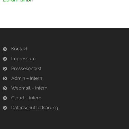
Kontakt
Impressum
Pressekontakt
Admin – Intern
Webmail – Intern
Cloud – Intern
Datenschutzerklärung