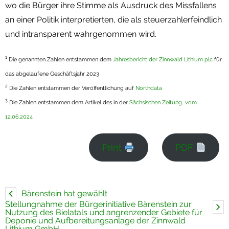
wo die Bürger ihre Stimme als Ausdruck des Missfallens
an einer Politik interpretierten, die als steuerzahlerfeindlich
und intransparent wahrgenommen wird.
1
Die genannten Zahlen entstammen dem
Jahresbericht der Zinnwald Lithium plc
für
das abgelaufene Geschäftsjahr 2023
2
Die Zahlen entstammen der Veröffentlichung auf
Northdata
3
Die Zahlen entstammen dem Artikel des in der
Sächsischen Zeitung vom
12.06.2024
Print
PDF
Bärenstein hat gewählt
Stellungnahme der Bürgerinitiative Bärenstein zur
Nutzung des Bielatals und angrenzender Gebiete für
Deponie und Aufbereitungsanlage der Zinnwald
Lithium GmbH