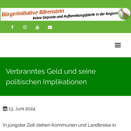
Startseite
Verbranntes Geld und seine
News
politischen Implikationen
Übersichtskarte
Über uns
13. Juni 2024
Publikationen
In jüngster Zeit stehen Kommunen und Landkreise in
Impressionen