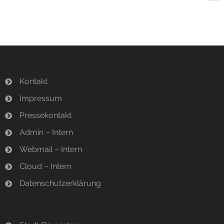
Kontakt
Impressum
Pressekontakt
Admin – Intern
Webmail – Intern
Cloud – Intern
Datenschutzerklärung