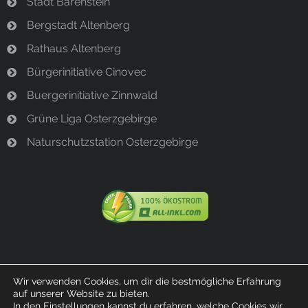
Stadt Bärenstein
Bergstadt Altenberg
Rathaus Altenberg
Bürgerinitiative Cinovec
Buergerinitiative Zinnwald
Grüne Liga Osterzgebirge
Naturschutzstation Osterzgebirge
Wir verwenden Cookies, um dir die bestmögliche Erfahrung
auf unserer Website zu bieten.
© 2023 Bürgerinitiative Bärenstein
In den
Einstellungen
kannst du erfahren, welche Cookies wir