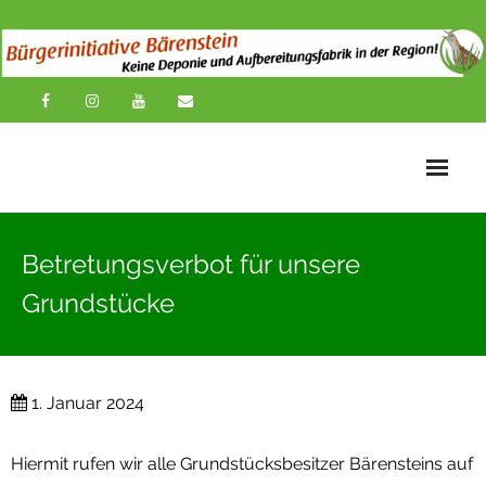
Startseite
Betretungsverbot für unsere
News
Grundstücke
Übersichtskarte
Über uns
1. Januar 2024
Publikationen
Hiermit rufen wir alle Grundstücksbesitzer Bärensteins auf
Impressionen