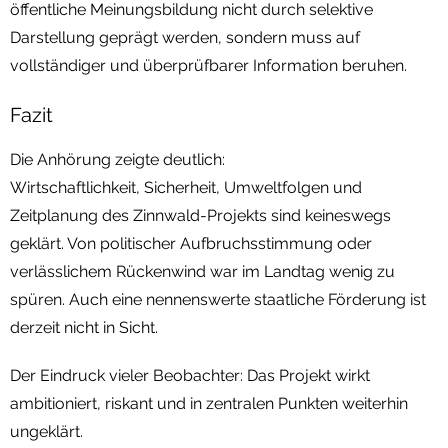
öffentliche Meinungsbildung nicht durch selektive
Darstellung geprägt werden, sondern muss auf
vollständiger und überprüfbarer Information beruhen.
Fazit
Die Anhörung zeigte deutlich:
Wirtschaftlichkeit, Sicherheit, Umweltfolgen und
Zeitplanung des Zinnwald-Projekts sind keineswegs
geklärt. Von politischer Aufbruchsstimmung oder
verlässlichem Rückenwind war im Landtag wenig zu
spüren. Auch eine nennenswerte staatliche Förderung ist
derzeit nicht in Sicht.
Der Eindruck vieler Beobachter: Das Projekt wirkt
ambitioniert, riskant und in zentralen Punkten weiterhin
ungeklärt.