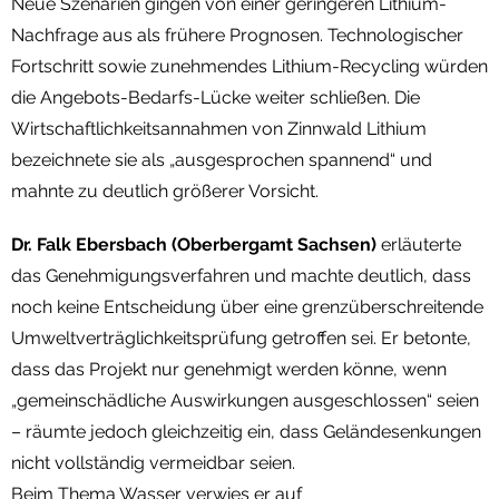
Neue Szenarien gingen von einer geringeren Lithium-
Nachfrage aus als frühere Prognosen. Technologischer
Fortschritt sowie zunehmendes Lithium-Recycling würden
die Angebots-Bedarfs-Lücke weiter schließen. Die
Wirtschaftlichkeitsannahmen von Zinnwald Lithium
bezeichnete sie als „ausgesprochen spannend“ und
mahnte zu deutlich größerer Vorsicht.
Dr. Falk Ebersbach (Oberbergamt Sachsen)
erläuterte
das Genehmigungsverfahren und machte deutlich, dass
noch keine Entscheidung über eine grenzüberschreitende
Umweltverträglichkeitsprüfung getroffen sei. Er betonte,
dass das Projekt nur genehmigt werden könne, wenn
„gemeinschädliche Auswirkungen ausgeschlossen“ seien
– räumte jedoch gleichzeitig ein, dass Geländesenkungen
nicht vollständig vermeidbar seien.
Beim Thema Wasser verwies er auf