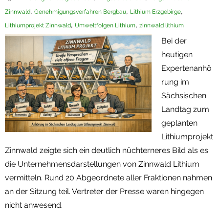
,
,
,
Zinnwald
Genehmigungsverfahren Bergbau
Lithium Erzgebirge
Termine
,
,
Lithiumprojekt Zinnwald
Umweltfolgen Lithium
zinnwald lithium
Newsletter
Bei der
heutigen
Expertenanhö
rung im
Sächsischen
Landtag zum
geplanten
Lithiumprojekt
Zinnwald zeigte sich ein deutlich nüchterneres Bild als es
die Unternehmensdarstellungen von Zinnwald Lithium
vermitteln. Rund 20 Abgeordnete aller Fraktionen nahmen
an der Sitzung teil. Vertreter der Presse waren hingegen
nicht anwesend.