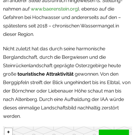
an anderer Stelle ausführlich hingewiesen (s. Stellung-
nahmen auf
www.baerenstein.org
), ebenso auf die
Gefahren bei Hochwasser und andererseits auf den –
spätestens seit 2018 – chronischen Wassermangel in
dieser Region.
Nicht zuletzt hat das durch seine harmonische
Berglandschaft, durch die Bergwiesen und die
Steinrückenlandschaft geprägte Osterzgebirge heute
große
touristische Attraktivität
gewonnen. Von den
Berggipfeln streift der Blick ungehindert bis ins Elbtal, von
der Börnchner oder Liebenauer Höhe schaut man bis
nach Altenberg. Durch eine Aufhaldung der IAA würde
dieses einmalige Landschaftsbild nachhaltig zerstört
werden.