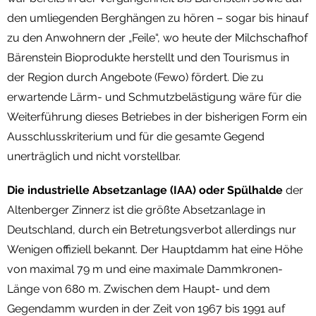
den umliegenden Berghängen zu hören – sogar bis hinauf
zu den Anwohnern der „Feile“, wo heute der Milchschafhof
Bärenstein Bioprodukte herstellt und den Tourismus in
der Region durch Angebote (Fewo) fördert. Die zu
erwartende Lärm- und Schmutzbelästigung wäre für die
Weiterführung dieses Betriebes in der bisherigen Form ein
Ausschlusskriterium und für die gesamte Gegend
unerträglich und nicht vorstellbar.
Die industrielle Absetzanlage (IAA) oder Spülhalde
der
Altenberger Zinnerz ist die größte Absetzanlage in
Deutschland, durch ein Betretungsverbot allerdings nur
Wenigen offiziell bekannt. Der Hauptdamm hat eine Höhe
von maximal 79 m und eine maximale Dammkronen-
Länge von 680 m. Zwischen dem Haupt- und dem
Gegendamm wurden in der Zeit von 1967 bis 1991 auf