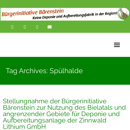
Startseite
Tag Archives: Spülhalde
News
Übersichtskarte
Stellungnahme der Bürgerinitiative
Über uns
Bärenstein zur Nutzung des Bielatals und
angrenzender Gebiete für Deponie und
Publikationen
Aufbereitungsanlage der Zinnwald
Lithium GmbH
Impressionen