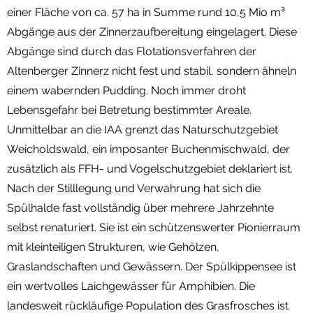
einer Fläche von ca. 57 ha in Summe rund 10,5 Mio m³
Abgänge aus der Zinnerzaufbereitung eingelagert. Diese
Abgänge sind durch das Flotationsverfahren der
Altenberger Zinnerz nicht fest und stabil, sondern ähneln
einem wabernden Pudding. Noch immer droht
Lebensgefahr bei Betretung bestimmter Areale.
Unmittelbar an die IAA grenzt das Naturschutzgebiet
Weicholdswald, ein imposanter Buchenmischwald, der
zusätzlich als FFH- und Vogelschutzgebiet deklariert ist.
Nach der Stilllegung und Verwahrung hat sich die
Spülhalde fast vollständig über mehrere Jahrzehnte
selbst renaturiert. Sie ist ein schützenswerter Pionierraum
mit kleinteiligen Strukturen, wie Gehölzen,
Graslandschaften und Gewässern. Der Spülkippensee ist
ein wertvolles Laichgewässer für Amphibien. Die
landesweit rückläufige Population des Grasfrosches ist