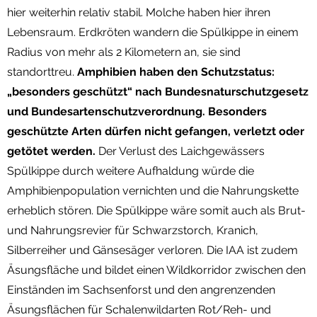
hier weiterhin relativ stabil. Molche haben hier ihren
Lebensraum. Erdkröten wandern die Spülkippe in einem
Radius von mehr als 2 Kilometern an, sie sind
standorttreu.
Amphibien haben den Schutzstatus:
„besonders geschützt“ nach Bundesnaturschutzgesetz
und Bundesartenschutzverordnung. Besonders
geschützte Arten dürfen nicht gefangen, verletzt oder
getötet werden.
Der Verlust des Laichgewässers
Spülkippe durch weitere Aufhaldung würde die
Amphibienpopulation vernichten und die Nahrungskette
erheblich stören. Die Spülkippe wäre somit auch als Brut-
und Nahrungsrevier für Schwarzstorch, Kranich,
Silberreiher und Gänsesäger verloren. Die IAA ist zudem
Äsungsfläche und bildet einen Wildkorridor zwischen den
Einständen im Sachsenforst und den angrenzenden
Äsungsflächen für Schalenwildarten Rot/Reh- und