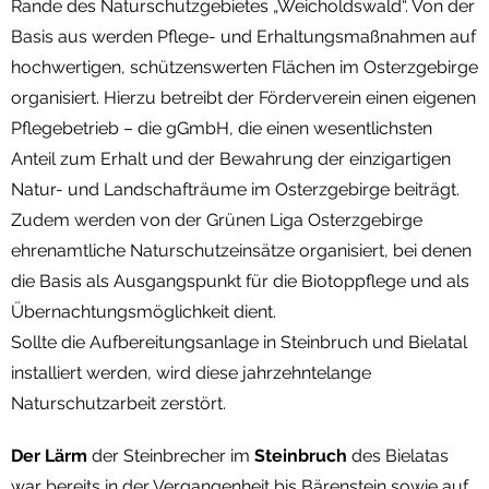
Rande des Naturschutzgebietes „Weicholdswald“. Von der
Basis aus werden Pflege- und Erhaltungsmaßnahmen auf
hochwertigen, schützenswerten Flächen im Osterzgebirge
organisiert. Hierzu betreibt der Förderverein einen eigenen
Pflegebetrieb – die gGmbH, die einen wesentlichsten
Anteil zum Erhalt und der Bewahrung der einzigartigen
Natur- und Landschafträume im Osterzgebirge beiträgt.
Zudem werden von der Grünen Liga Osterzgebirge
ehrenamtliche Naturschutzeinsätze organisiert, bei denen
die Basis als Ausgangspunkt für die Biotoppflege und als
Übernachtungsmöglichkeit dient.
Sollte die Aufbereitungsanlage in Steinbruch und Bielatal
installiert werden, wird diese jahrzehntelange
Naturschutzarbeit zerstört.
Der Lärm
der Steinbrecher im
Steinbruch
des Bielatas
war bereits in der Vergangenheit bis Bärenstein sowie auf