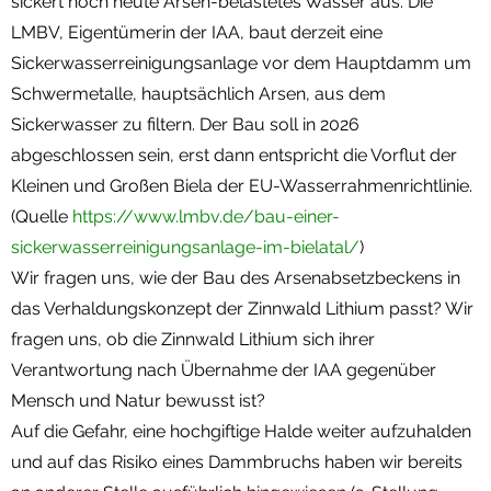
sickert noch heute Arsen-belastetes Wasser aus. Die
LMBV, Eigentümerin der IAA, baut derzeit eine
Sickerwasserreinigungsanlage vor dem Hauptdamm um
Schwermetalle, hauptsächlich Arsen, aus dem
Sickerwasser zu filtern. Der Bau soll in 2026
abgeschlossen sein, erst dann entspricht die Vorflut der
Kleinen und Großen Biela der EU-Wasserrahmenrichtlinie.
(Quelle
https://www.lmbv.de/bau-einer-
sickerwasserreinigungsanlage-im-bielatal/
)
Wir fragen uns, wie der Bau des Arsenabsetzbeckens in
das Verhaldungskonzept der Zinnwald Lithium passt? Wir
fragen uns, ob die Zinnwald Lithium sich ihrer
Verantwortung nach Übernahme der IAA gegenüber
Mensch und Natur bewusst ist?
Auf die Gefahr, eine hochgiftige Halde weiter aufzuhalden
und auf das Risiko eines Dammbruchs haben wir bereits