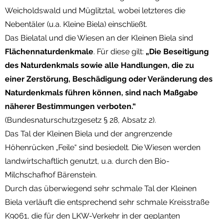
Weicholdswald und Müglitztal, wobei letzteres die
Nebentäler (u.a. Kleine Biela) einschließt.
Das Bielatal und die Wiesen an der Kleinen Biela sind
Flächennaturdenkmale
. Für diese gilt:
„Die Beseitigung
des Naturdenkmals sowie alle Handlungen, die zu
einer Zerstörung, Beschädigung oder Veränderung des
Naturdenkmals führen können, sind nach Maßgabe
näherer Bestimmungen verboten.“
(Bundesnaturschutzgesetz § 28, Absatz 2).
Das Tal der Kleinen Biela und der angrenzende
Höhenrücken „Feile“ sind besiedelt. Die Wiesen werden
landwirtschaftlich genutzt, u.a. durch den Bio-
Milchschafhof Bärenstein.
Durch das überwiegend sehr schmale Tal der Kleinen
Biela verläuft die entsprechend sehr schmale Kreisstraße
K9061, die für den LKW-Verkehr in der geplanten