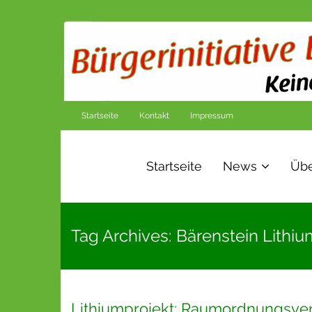
Startseite
Kontakt
Impressum
Startseite
News
Übe
Tag Archives: Bärenstein Lithiu
Lithiumprojekt: Raumordnungsverf