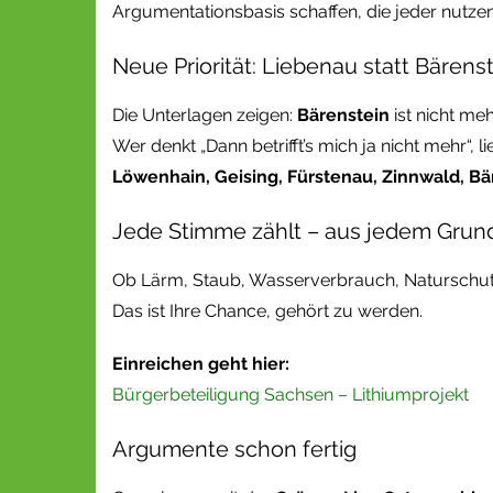
Argumentationsbasis schaffen, die jeder nutzen
Neue Priorität: Liebenau statt Bärens
Die Unterlagen zeigen:
Bärenstein
ist nicht meh
Wer denkt „Dann betrifft’s mich ja nicht mehr“, 
Löwenhain, Geising, Fürstenau, Zinnwald, Bär
Jede Stimme zählt – aus jedem Grun
Ob Lärm, Staub, Wasserverbrauch, Naturschutz
Das ist Ihre Chance, gehört zu werden.
Einreichen geht hier:
Bürgerbeteiligung Sachsen – Lithiumprojekt
Argumente schon fertig