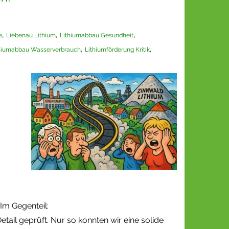
,
,
,
e
Liebenau Lithium
Lithiumabbau Gesundheit
,
,
hiumabbau Wasserverbrauch
Lithiumförderung Kritik
 Im Gegenteil:
ail geprüft. Nur so konnten wir eine solide