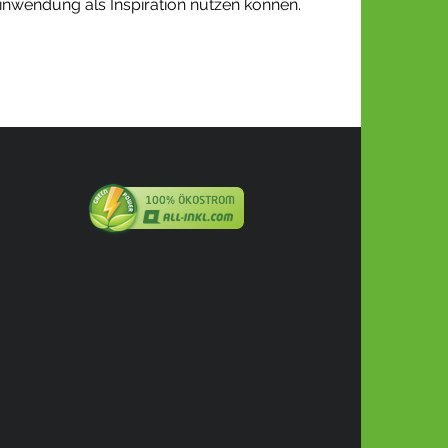
Einwendung als Inspiration nutzen können.