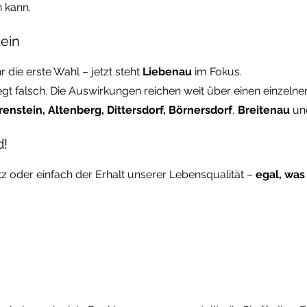
 kann.
tein
r die erste Wahl – jetzt steht
Liebenau
im Fokus.
liegt falsch. Die Auswirkungen reichen weit über einen einzeln
enstein, Altenberg, Dittersdorf, Börnersdorf
,
Breitenau
un
d!
 oder einfach der Erhalt unserer Lebensqualität –
egal, was 