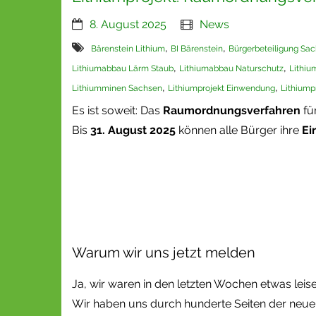
8. August 2025
News
,
,
Bärenstein Lithium
BI Bärenstein
Bürgerbeteiligung Sa
,
,
Lithiumabbau Lärm Staub
Lithiumabbau Naturschutz
Lithiu
,
,
Lithiumminen Sachsen
Lithiumprojekt Einwendung
Lithiump
Es ist soweit: Das
Raumordnungsverfahren
für
Bis
31. August 2025
können alle Bürger ihre
Ei
Warum wir uns jetzt melden
Ja, wir waren in den letzten Wochen etwas leise
Wir haben uns durch hunderte Seiten der neuen 