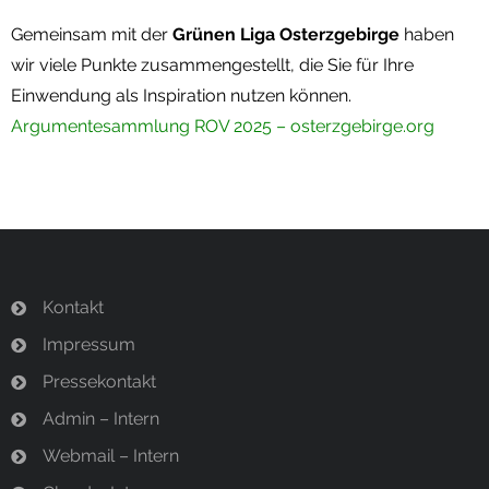
Gemeinsam mit der
Grünen Liga Osterzgebirge
haben
wir viele Punkte zusammengestellt, die Sie für Ihre
Einwendung als Inspiration nutzen können.
Argumentesammlung ROV 2025 – osterzgebirge.org
Kontakt
Impressum
Pressekontakt
Admin – Intern
Webmail – Intern