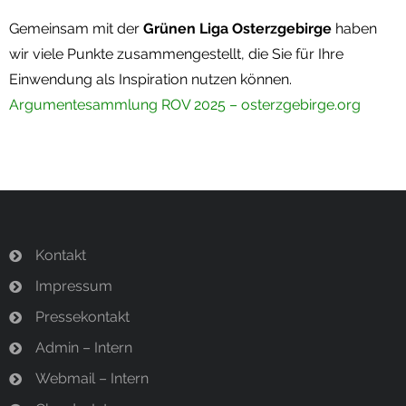
Gemeinsam mit der
Grünen Liga Osterzgebirge
haben
wir viele Punkte zusammengestellt, die Sie für Ihre
Einwendung als Inspiration nutzen können.
Argumentesammlung ROV 2025 – osterzgebirge.org
Kontakt
Impressum
Pressekontakt
Admin – Intern
Webmail – Intern