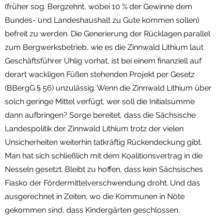
(früher sog. Bergzehnt, wobei 10 % der Gewinne dem
Bundes- und Landeshaushalt zu Gute kommen sollen)
befreit zu werden. Die Generierung der Rücklagen parallel
zum Bergwerksbetrieb, wie es die Zinnwald Lithium laut
Geschäftsführer Uhlig vorhat, ist bei einem finanziell auf
derart wackligen Füßen stehenden Projekt per Gesetz
(BBergG § 56) unzulässig. Wenn die Zinnwald Lithium über
solch geringe Mittel verfügt, wer soll die Initialsumme
dann aufbringen? Sorge bereitet, dass die Sächsische
Landespolitik der Zinnwald Lithium trotz der vielen
Unsicherheiten weiterhin tatkräftig Rückendeckung gibt.
Man hat sich schließlich mit dem Koalitionsvertrag in die
Nesseln gesetzt. Bleibt zu hoffen, dass kein Sächsisches
Fiasko der Fördermittelverschwendung droht. Und das
ausgerechnet in Zeiten, wo die Kommunen in Nöte
gekommen sind, dass Kindergärten geschlossen,