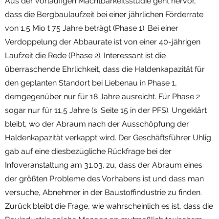
Aus der vorläufigen Machtbarkeitsstudie geht hervor,
dass die Bergbaulaufzeit bei einer jährlichen Förderrate
von 1,5 Mio t 75 Jahre beträgt (Phase 1). Bei einer
Verdoppelung der Abbaurate ist von einer 40-jährigen
Laufzeit die Rede (Phase 2). Interessant ist die
überraschende Ehrlichkeit, dass die Haldenkapazität für
den geplanten Standort bei Liebenau in Phase 1,
demgegenüber nur für 18 Jahre ausreicht. Für Phase 2
sogar nur für 11,5 Jahre (s. Seite 15 in der PFS). Ungeklärt
bleibt, wo der Abraum nach der Ausschöpfung der
Haldenkapazität verkappt wird. Der Geschäftsführer Uhlig
gab auf eine diesbezügliche Rückfrage bei der
Infoveranstaltung am 31.03. zu, dass der Abraum eines
der größten Probleme des Vorhabens ist und dass man
versuche, Abnehmer in der Baustoffindustrie zu finden.
Zurück bleibt die Frage, wie wahrscheinlich es ist, dass die