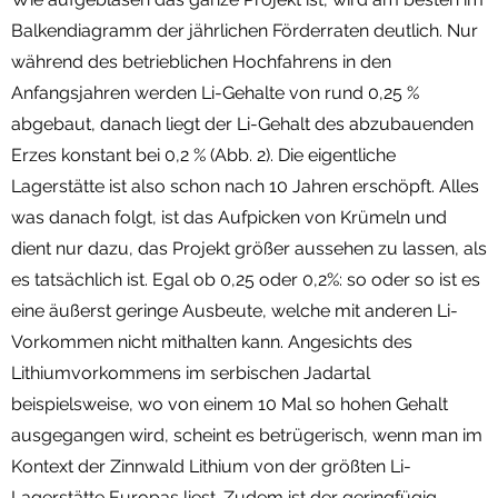
Balkendiagramm der jährlichen Förderraten deutlich. Nur
während des betrieblichen Hochfahrens in den
Anfangsjahren werden Li-Gehalte von rund 0,25 %
abgebaut, danach liegt der Li-Gehalt des abzubauenden
Erzes konstant bei 0,2 % (Abb. 2). Die eigentliche
Lagerstätte ist also schon nach 10 Jahren erschöpft. Alles
was danach folgt, ist das Aufpicken von Krümeln und
dient nur dazu, das Projekt größer aussehen zu lassen, als
es tatsächlich ist. Egal ob 0,25 oder 0,2%: so oder so ist es
eine äußerst geringe Ausbeute, welche mit anderen Li-
Vorkommen nicht mithalten kann. Angesichts des
Lithiumvorkommens im serbischen Jadartal
beispielsweise, wo von einem 10 Mal so hohen Gehalt
ausgegangen wird, scheint es betrügerisch, wenn man im
Kontext der Zinnwald Lithium von der größten Li-
Lagerstätte Europas liest. Zudem ist der geringfügig