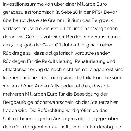
Investitionssumme von über einer Milliarde Euro
geradezu astronomisch (s. Seite 28 in der PFS). Bevor
überhaupt das erste Gramm Lithium das Bergwerk
verlässt, muss die Zinnwald Lithium einen Weg finden,
derart viel Geld aufzutreiben. Bei der Infoveranstaltung
am 31.03. gab der Geschäftsführer Uhlig nach einer
Rückfrage zu, dass obligatorisch vorzuweisenden
Rücklagen für die Rekultivierung, Renaturierung und
Altlastensanierung da noch nicht einmal eingepreist sind.
In einer ehrlichen Rechnung wäre die Initialsumme somit
weitaus höher. Andernfalls bedeutet dies, dass die
mehreren Milliarden Euro für die Beseitigung der
Bergbaufolge höchstwahrscheinlich der Steuerzahler
tragen wird. Die Befürchtung wird größer, da das
Unternehmen, eigenen Aussagen zufolge, gegenüber
dem Oberbergamt darauf hofft, von der Förderabgabe