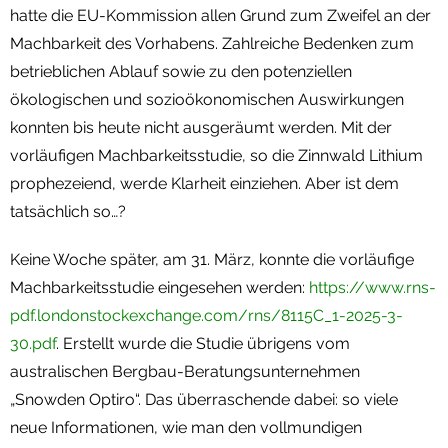
hatte die EU-Kommission allen Grund zum Zweifel an der
Machbarkeit des Vorhabens. Zahlreiche Bedenken zum
betrieblichen Ablauf sowie zu den potenziellen
ökologischen und sozioökonomischen Auswirkungen
konnten bis heute nicht ausgeräumt werden. Mit der
vorläufigen Machbarkeitsstudie, so die Zinnwald Lithium
prophezeiend, werde Klarheit einziehen. Aber ist dem
tatsächlich so…?
Keine Woche später, am 31. März, konnte die vorläufige
Machbarkeitsstudie eingesehen werden:
https://www.rns-
pdf.londonstockexchange.com/rns/8115C_1-2025-3-
30.pdf
. Erstellt wurde die Studie übrigens vom
australischen Bergbau-Beratungsunternehmen
„Snowden Optiro“. Das überraschende dabei: so viele
neue Informationen, wie man den vollmundigen