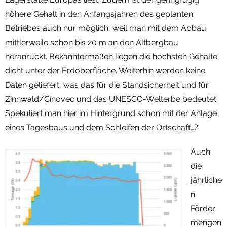
höhere Gehalt in den Anfangsjahren des geplanten
Betriebes auch nur möglich, weil man mit dem Abbau
mittlerweile schon bis 20 m an den Altbergbau
heranrückt. Bekanntermaßen liegen die höchsten Gehalte
dicht unter der Erdoberfläche. Weiterhin werden keine
Daten geliefert, was das für die Standsicherheit und für
Zinnwald/Cínovec und das UNESCO-Welterbe bedeutet.
Spekuliert man hier im Hintergrund schon mit der Anlage
eines Tagesbaus und dem Schleifen der Ortschaft…?
Auch
die
jährliche
n
Förder
mengen