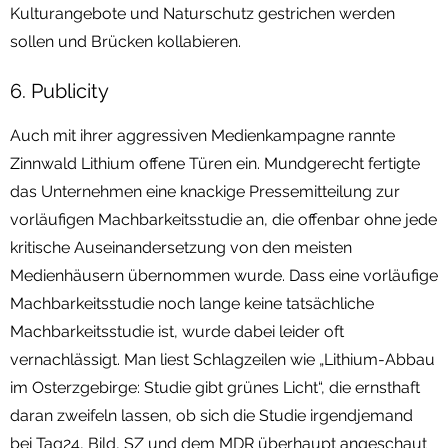
Kulturangebote und Naturschutz gestrichen werden
sollen und Brücken kollabieren.
6. Publicity
Auch mit ihrer aggressiven Medienkampagne rannte
Zinnwald Lithium offene Türen ein. Mundgerecht fertigte
das Unternehmen eine knackige Pressemitteilung zur
vorläufigen Machbarkeitsstudie an, die offenbar ohne jede
kritische Auseinandersetzung von den meisten
Medienhäusern übernommen wurde. Dass eine vorläufige
Machbarkeitsstudie noch lange keine tatsächliche
Machbarkeitsstudie ist, wurde dabei leider oft
vernachlässigt. Man liest Schlagzeilen wie „Lithium-Abbau
im Osterzgebirge: Studie gibt grünes Licht“, die ernsthaft
daran zweifeln lassen, ob sich die Studie irgendjemand
bei Tag24, Bild, SZ und dem MDR überhaupt angeschaut