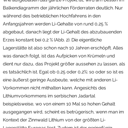
Balkendiagramm der jährlichen Förderraten deutlich. Nur
während des betrieblichen Hochfahrens in den
Anfangsjahren werden Li-Gehalte von rund 0,25 %
abgebaut, danach liegt der Li-Gehalt des abzubauenden
Erzes konstant bei 0,2 % (Abb. 2). Die eigentliche
Lagerstätte ist also schon nach 10 Jahren erschöpft. Alles
was danach folgt, ist das Aufpicken von Krümeln und
dient nur dazu, das Projekt größer aussehen zu lassen, als
es tatsächlich ist. Egal ob 0,25 oder 0,2%: so oder so ist es
eine äußerst geringe Ausbeute, welche mit anderen Li-
Vorkommen nicht mithalten kann. Angesichts des
Lithiumvorkommens im serbischen Jadartal
beispielsweise, wo von einem 10 Mal so hohen Gehalt
ausgegangen wird, scheint es betrügerisch, wenn man im
Kontext der Zinnwald Lithium von der größten Li-
Lagerstätte Europas liest. Zudem ist der geringfügig