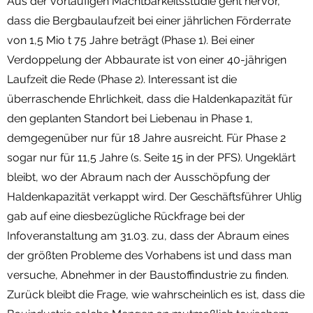
Aus der vorläufigen Machtbarkeitsstudie geht hervor,
dass die Bergbaulaufzeit bei einer jährlichen Förderrate
von 1,5 Mio t 75 Jahre beträgt (Phase 1). Bei einer
Verdoppelung der Abbaurate ist von einer 40-jährigen
Laufzeit die Rede (Phase 2). Interessant ist die
überraschende Ehrlichkeit, dass die Haldenkapazität für
den geplanten Standort bei Liebenau in Phase 1,
demgegenüber nur für 18 Jahre ausreicht. Für Phase 2
sogar nur für 11,5 Jahre (s. Seite 15 in der PFS). Ungeklärt
bleibt, wo der Abraum nach der Ausschöpfung der
Haldenkapazität verkappt wird. Der Geschäftsführer Uhlig
gab auf eine diesbezügliche Rückfrage bei der
Infoveranstaltung am 31.03. zu, dass der Abraum eines
der größten Probleme des Vorhabens ist und dass man
versuche, Abnehmer in der Baustoffindustrie zu finden.
Zurück bleibt die Frage, wie wahrscheinlich es ist, dass die