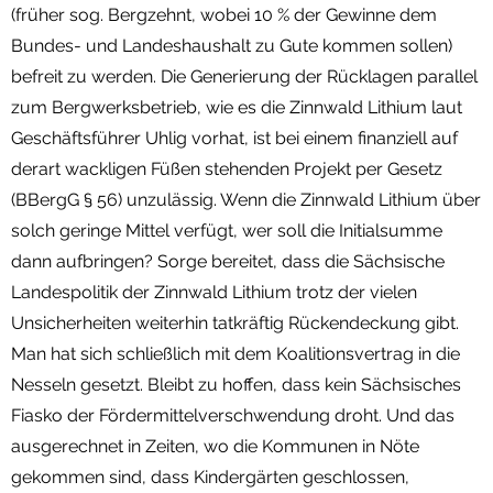
(früher sog. Bergzehnt, wobei 10 % der Gewinne dem
Bundes- und Landeshaushalt zu Gute kommen sollen)
befreit zu werden. Die Generierung der Rücklagen parallel
zum Bergwerksbetrieb, wie es die Zinnwald Lithium laut
Geschäftsführer Uhlig vorhat, ist bei einem finanziell auf
derart wackligen Füßen stehenden Projekt per Gesetz
(BBergG § 56) unzulässig. Wenn die Zinnwald Lithium über
solch geringe Mittel verfügt, wer soll die Initialsumme
dann aufbringen? Sorge bereitet, dass die Sächsische
Landespolitik der Zinnwald Lithium trotz der vielen
Unsicherheiten weiterhin tatkräftig Rückendeckung gibt.
Man hat sich schließlich mit dem Koalitionsvertrag in die
Nesseln gesetzt. Bleibt zu hoffen, dass kein Sächsisches
Fiasko der Fördermittelverschwendung droht. Und das
ausgerechnet in Zeiten, wo die Kommunen in Nöte
gekommen sind, dass Kindergärten geschlossen,