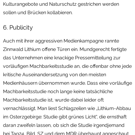
Kulturangebote und Naturschutz gestrichen werden
sollen und Brücken kollabieren.
6. Publicity
Auch mit ihrer aggressiven Medienkampagne rannte
Zinnwald Lithium offene Türen ein. Mundgerecht fertigte
das Unternehmen eine knackige Pressemitteilung zur
vorläufigen Machbarkeitsstudie an, die offenbar ohne jede
kritische Auseinandersetzung von den meisten
Medienhäusern übernommen wurde. Dass eine vorläufige
Machbarkeitsstudie noch lange keine tatsächliche
Machbarkeitsstudie ist, wurde dabei leider oft
vernachlässigt. Man liest Schlagzeilen wie „Lithium-Abbau
im Osterzgebirge: Studie gibt grünes Licht“, die ernsthaft
daran zweifeln lassen, ob sich die Studie irgendjemand
bei Tag24, Bild, SZ und dem MDR überhaupt angeschaut