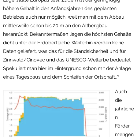
höhere Gehalt in den Anfangsjahren des geplanten
Betriebes auch nur möglich, weil man mit dem Abbau
mittlerweile schon bis 20 m an den Altbergbau
heranrückt. Bekanntermaßen liegen die höchsten Gehalte
dicht unter der Erdoberfläche. Weiterhin werden keine
Daten geliefert, was das für die Standsicherheit und für
Zinnwald/Cínovec und das UNESCO-Welterbe bedeutet.
Spekuliert man hier im Hintergrund schon mit der Anlage
eines Tagesbaus und dem Schleifen der Ortschaft…?
Auch
die
jährliche
n
Förder
mengen