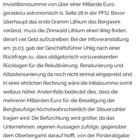
Investitionssumme von über einer Milliarde Euro
geradezu astronomisch (s. Seite 28 in der PFS). Bevor
überhaupt das erste Gramm Lithium das Bergwerk
verlässt, muss die Zinnwald Lithium einen Weg finden,
derart viel Geld aufzutreiben. Bei der Infoveranstaltung
am 31.03. gab der Geschäftsführer Uhlig nach einer
Rückfrage zu, dass obligatorisch vorzuweisenden
Rücklagen für die Rekultivierung, Renaturierung und
Altlastensanierung da noch nicht einmal eingepreist sind.
In einer ehrlichen Rechnung wäre die Initialsumme somit
weitaus höher. Andernfalls bedeutet dies, dass die
mehreren Milliarden Euro für die Beseitigung der
Bergbaufolge höchstwahrscheinlich der Steuerzahler
tragen wird. Die Befürchtung wird größer, da das
Unternehmen, eigenen Aussagen zufolge, gegenüber
dem Oberbergamt darauf hofft, von der Förderabgabe