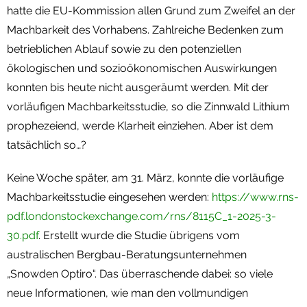
hatte die EU-Kommission allen Grund zum Zweifel an der
Machbarkeit des Vorhabens. Zahlreiche Bedenken zum
betrieblichen Ablauf sowie zu den potenziellen
ökologischen und sozioökonomischen Auswirkungen
konnten bis heute nicht ausgeräumt werden. Mit der
vorläufigen Machbarkeitsstudie, so die Zinnwald Lithium
prophezeiend, werde Klarheit einziehen. Aber ist dem
tatsächlich so…?
Keine Woche später, am 31. März, konnte die vorläufige
Machbarkeitsstudie eingesehen werden:
https://www.rns-
pdf.londonstockexchange.com/rns/8115C_1-2025-3-
30.pdf
. Erstellt wurde die Studie übrigens vom
australischen Bergbau-Beratungsunternehmen
„Snowden Optiro“. Das überraschende dabei: so viele
neue Informationen, wie man den vollmundigen