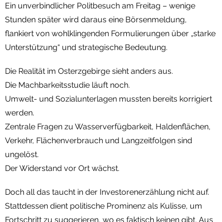
Ein unverbindlicher Politbesuch am Freitag – wenige
Stunden später wird daraus eine Börsenmeldung,
flankiert von wohlklingenden Formulierungen über „starke
Unterstützung“ und strategische Bedeutung.
Die Realität im Osterzgebirge sieht anders aus.
Die Machbarkeitsstudie läuft noch.
Umwelt- und Sozialunterlagen mussten bereits korrigiert
werden.
Zentrale Fragen zu Wasserverfügbarkeit, Haldenflächen,
Verkehr, Flächenverbrauch und Langzeitfolgen sind
ungelöst.
Der Widerstand vor Ort wächst.
Doch all das taucht in der Investorenerzählung nicht auf.
Stattdessen dient politische Prominenz als Kulisse, um
Fortschritt zu suggerieren, wo es faktisch keinen gibt. Aus