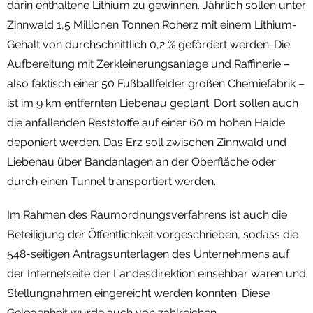
darin enthaltene Lithium zu gewinnen. Jährlich sollen unter
Zinnwald 1,5 Millionen Tonnen Roherz mit einem Lithium-
Gehalt von durchschnittlich 0,2 % gefördert werden. Die
Aufbereitung mit Zerkleinerungsanlage und Raffinerie –
also faktisch einer 50 Fußballfelder großen Chemiefabrik –
ist im 9 km entfernten Liebenau geplant. Dort sollen auch
die anfallenden Reststoffe auf einer 60 m hohen Halde
deponiert werden. Das Erz soll zwischen Zinnwald und
Liebenau über Bandanlagen an der Oberfläche oder
durch einen Tunnel transportiert werden.
Im Rahmen des Raumordnungsverfahrens ist auch die
Beteiligung der Öffentlichkeit vorgeschrieben, sodass die
548-seitigen Antragsunterlagen des Unternehmens auf
der Internetseite der Landesdirektion einsehbar waren und
Stellungnahmen eingereicht werden konnten. Diese
Gelegenheit wurde auch von zahlreichen