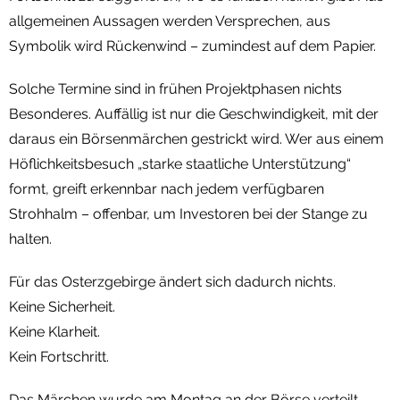
allgemeinen Aussagen werden Versprechen, aus
Symbolik wird Rückenwind – zumindest auf dem Papier.
Solche Termine sind in frühen Projektphasen nichts
Besonderes. Auffällig ist nur die Geschwindigkeit, mit der
daraus ein Börsenmärchen gestrickt wird. Wer aus einem
Höflichkeitsbesuch „starke staatliche Unterstützung“
formt, greift erkennbar nach jedem verfügbaren
Strohhalm – offenbar, um Investoren bei der Stange zu
halten.
Für das Osterzgebirge ändert sich dadurch nichts.
Keine Sicherheit.
Keine Klarheit.
Kein Fortschritt.
Das Märchen wurde am Montag an der Börse verteilt.