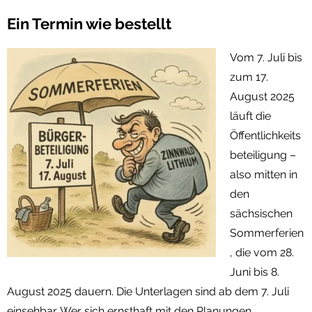
Ein Termin wie bestellt
Vom 7. Juli bis
zum 17.
August 2025
läuft die
Öffentlichkeits
beteiligung –
also mitten in
den
sächsischen
Sommerferien
, die vom 28.
Juni bis 8.
August 2025 dauern. Die Unterlagen sind ab dem 7. Juli
einsehbar. Wer sich ernsthaft mit den Planungen