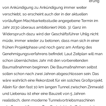
erung
von Ankündigung zu Ankündigung immer weiter
verschiebt, so erscheint auch der in der aktuellen
vorläufigen Machbarkeitsstudie angegebene Termin im
Jahr 2030 überaus ambitioniert (Abb. 3). Ganz im
Widerspruch dazu wird der Geschäftsführer Uhlig nicht
müde, immer wieder zu betonen, dass man sich in einer
frühen Projektphase und noch ganz am Anfang des
Genehmigungsverfahrens befindet. Laut Zeitplan will man
schon übernächstes Jahr mit den vorbereitenden
Baumaßnahmen beginnen. Die Baumaßnahmen selbst
sollen schon nach zwei Jahren abgeschlossen sein. Das
wäre wahrlich eine Rekordzeit für ein solches Großprojekt.
Allein für den fast 10 km langen Tunnel zwischen Zinnwald
und Liebenau ist eher eine Bauzeit von 5 Jahren
realistisch, denn moderne Tunnelvortriebsmaschinen