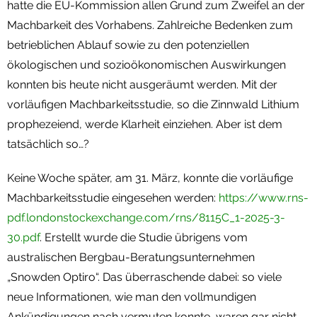
hatte die EU-Kommission allen Grund zum Zweifel an der
Machbarkeit des Vorhabens. Zahlreiche Bedenken zum
betrieblichen Ablauf sowie zu den potenziellen
ökologischen und sozioökonomischen Auswirkungen
konnten bis heute nicht ausgeräumt werden. Mit der
vorläufigen Machbarkeitsstudie, so die Zinnwald Lithium
prophezeiend, werde Klarheit einziehen. Aber ist dem
tatsächlich so…?
Keine Woche später, am 31. März, konnte die vorläufige
Machbarkeitsstudie eingesehen werden:
https://www.rns-
pdf.londonstockexchange.com/rns/8115C_1-2025-3-
30.pdf
. Erstellt wurde die Studie übrigens vom
australischen Bergbau-Beratungsunternehmen
„Snowden Optiro“. Das überraschende dabei: so viele
neue Informationen, wie man den vollmundigen
Ankündigungen nach vermuten konnte, waren gar nicht