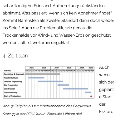
scharfkantigem Feinsand-Aufbereitungsrückständen
abnimmt. Was passiert, wenn sich kein Abnehmer findet?
Kommt Bärenstein als zweiter Standort dann doch wieder
ins Spiel? Auch die Problematik, wie genau die
Trockenhalde vor Wind- und Wasser-Erosion geschützt
werden soll, ist weiterhin ungeklärt.
4. Zeitplan
Auch
wenn
sich der
geplant
e Start
der
Abb. 3: Zeitplan bis zur Inbetriebnahme des Bergwerks.
Erzförd
Seite 35 in der PFS (Quelle: Zinnwald Lithium plc)