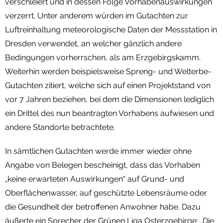
verschleiert und in dessen Folge Vorhabenauswirkungen
verzerrt. Unter anderem würden im Gutachten zur
Luftreinhaltung meteorologische Daten der Messstation in
Dresden verwendet, an welcher gänzlich andere
Bedingungen vorherrschen, als am Erzgebirgskamm.
Weiterhin werden beispielsweise Spreng- und Welterbe-
Gutachten zitiert, welche sich auf einen Projektstand von
vor 7 Jahren beziehen, bei dem die Dimensionen lediglich
ein Drittel des nun beantragten Vorhabens aufwiesen und
andere Standorte betrachtete.
In sämtlichen Gutachten werde immer wieder ohne
Angabe von Belegen bescheinigt, dass das Vorhaben
„keine erwarteten Auswirkungen“ auf Grund- und
Oberflächenwasser, auf geschützte Lebensräume oder
die Gesundheit der betroffenen Anwohner habe. Dazu
äußerte ein Sprecher der Grünen Liga Osterzgebirge: „Die