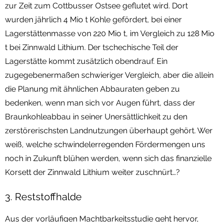
zur Zeit zum Cottbusser Ostsee geflutet wird. Dort
wurden jährlich 4 Mio t Kohle gefördert, bei einer
Lagerstättenmasse von 220 Mio t, im Vergleich zu 128 Mio
t bei Zinnwald Lithium. Der tschechische Teil der
Lagerstätte kommt zusätzlich obendrauf. Ein
zugegebenermaßen schwieriger Vergleich, aber die allein
die Planung mit ähnlichen Abbauraten geben zu
bedenken, wenn man sich vor Augen führt, dass der
Braunkohleabbau in seiner Unersättlichkeit zu den
zerstörerischsten Landnutzungen überhaupt gehört. Wer
weiß, welche schwindelerregenden Fördermengen uns
noch in Zukunft blühen werden, wenn sich das finanzielle
Korsett der Zinnwald Lithium weiter zuschnürt…?
3. Reststoffhalde
Aus der vorläufigen Machtbarkeitsstudie geht hervor,