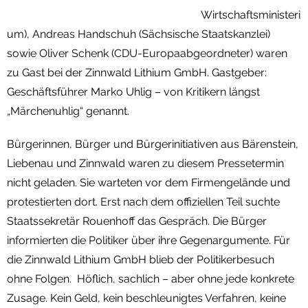
Wirtschaftsministeri
um), Andreas Handschuh (Sächsische Staatskanzlei)
sowie Oliver Schenk (CDU-Europaabgeordneter) waren
zu Gast bei der Zinnwald Lithium GmbH. Gastgeber:
Geschäftsführer Marko Uhlig – von Kritikern längst
„Märchenuhlig“ genannt.
Bürgerinnen, Bürger und Bürgerinitiativen aus Bärenstein,
Liebenau und Zinnwald waren zu diesem Pressetermin
nicht geladen. Sie warteten vor dem Firmengelände und
protestierten dort. Erst nach dem offiziellen Teil suchte
Staatssekretär Rouenhoff das Gespräch. Die Bürger
informierten die Politiker über ihre Gegenargumente. Für
die Zinnwald Lithium GmbH blieb der Politikerbesuch
ohne Folgen. Höflich, sachlich – aber ohne jede konkrete
Zusage. Kein Geld, kein beschleunigtes Verfahren, keine