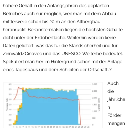
höhere Gehalt in den Anfangsjahren des geplanten
Betriebes auch nur möglich, weil man mit dem Abbau
mittlerweile schon bis 20 m an den Altbergbau
heranrückt. Bekanntermaßen liegen die höchsten Gehalte
dicht unter der Erdoberfläche. Weiterhin werden keine
Daten geliefert, was das für die Standsicherheit und für
Zinnwald/Cínovec und das UNESCO-Welterbe bedeutet.
Spekuliert man hier im Hintergrund schon mit der Anlage
eines Tagesbaus und dem Schleifen der Ortschaft…?
Auch
die
jährliche
n
Förder
mengen