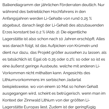
Balkendiagramm der jährlichen Förderraten deutlich. Nur
während des betrieblichen Hochfahrens in den
Anfangsjahren werden Li-Gehalte von rund 0,25 %
abgebaut, danach liegt der Li-Gehalt des abzubauenden
Erzes konstant bei 0,2 % (Abb. 2). Die eigentliche
Lagerstätte ist also schon nach 10 Jahren erschöpft. Alles
was danach folgt, ist das Aufpicken von Krümeln und
dient nur dazu, das Projekt größer aussehen zu lassen, als
es tatsächlich ist. Egal ob 0,25 oder 0,2%: so oder so ist es
eine äußerst geringe Ausbeute, welche mit anderen Li-
Vorkommen nicht mithalten kann. Angesichts des
Lithiumvorkommens im serbischen Jadartal
beispielsweise, wo von einem 10 Mal so hohen Gehalt
ausgegangen wird, scheint es betrügerisch, wenn man im
Kontext der Zinnwald Lithium von der größten Li-
Lagerstätte Europas liest. Zudem ist der geringfügig