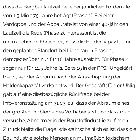
dass die Bergbaulaufzeit bei einer jährlichen Förderrate
von 1,5 Mio t 75 Jahre beträgt (Phase 1). Bei einer
Verdoppelung der Abbaurate ist von einer 40-jährigen
Laufzeit die Rede (Phase 2). Interessant ist die
überraschende Ehrlichkeit, dass die Haldenkapazität für
den geplanten Standort bei Liebenau in Phase 1,
demgegenüber nur für 18 Jahre ausreicht. Für Phase 2
sogar nur für 11,5 Jahre (s. Seite 15 in der PFS). Ungeklärt
bleibt, wo der Abraum nach der Ausschöpfung der
Haldenkapazität verkappt wird. Der Geschäftsführer Uhlig
gab auf eine diesbezügliche Rückfrage bei der
Infoveranstaltung am 31.03. zu, dass der Abraum eines
der größten Probleme des Vorhabens ist und dass man
versuche, Abnehmer in der Baustoffindustrie zu finden.
Zurück bleibt die Frage, wie wahrscheinlich es ist, dass die
Bauindustrie solche Mengen an mutmaßlich toxischem,