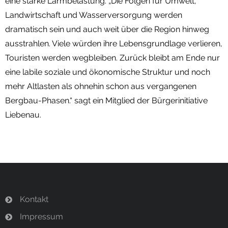
eine starke Lärmbelastung. „Die Folgen für Umwelt,
Landwirtschaft und Wasserversorgung werden
dramatisch sein und auch weit über die Region hinweg
ausstrahlen. Viele würden ihre Lebensgrundlage verlieren,
Touristen werden wegbleiben. Zurück bleibt am Ende nur
eine labile soziale und ökonomische Struktur und noch
mehr Altlasten als ohnehin schon aus vergangenen
Bergbau-Phasen.“ sagt ein Mitglied der Bürgerinitiative
Liebenau.
Kontakt
Impressum