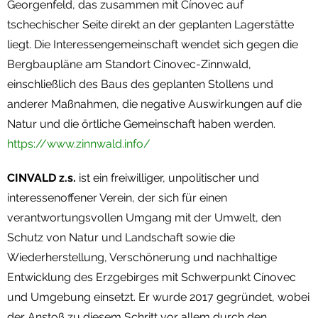
Georgenfeld, das zusammen mit Cínovec auf
tschechischer Seite direkt an der geplanten Lagerstätte
liegt. Die Interessengemeinschaft wendet sich gegen die
Bergbaupläne am Standort Cínovec-Zinnwald,
einschließlich des Baus des geplanten Stollens und
anderer Maßnahmen, die negative Auswirkungen auf die
Natur und die örtliche Gemeinschaft haben werden.
https://www.zinnwald.info/
CINVALD z.s.
ist ein freiwilliger, unpolitischer und
interessenoffener Verein, der sich für einen
verantwortungsvollen Umgang mit der Umwelt, den
Schutz von Natur und Landschaft sowie die
Wiederherstellung, Verschönerung und nachhaltige
Entwicklung des Erzgebirges mit Schwerpunkt Cínovec
und Umgebung einsetzt. Er wurde 2017 gegründet, wobei
der Anstoß zu diesem Schritt vor allem durch den