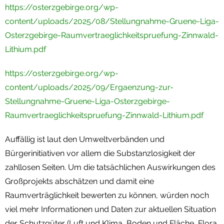
https://osterzgebirge.org/wp-
content/uploads/2025/08/Stellungnahme-Gruene-Liga-
Osterzgebirge-Raumvertraeglichkeitspruefung-Zinnwald-
Lithium.pdf
https://osterzgebirge.org/wp-
content/uploads/2025/09/Ergaenzung-zur-
Stellungnahme-Gruene-Liga-Osterzgebirge-
Raumvertraeglichkeitspruefung-Zinnwald-Lithium.pdf
Auffällig ist laut den Umweltverbänden und
Bürgerinitiativen vor allem die Substanzlosigkeit der
zahllosen Seiten. Um die tatsächlichen Auswirkungen des
Großprojekts abschätzen und damit eine
Raumverträglichkeit bewerten zu können, würden noch
viel mehr Informationen und Daten zur aktuellen Situation
der Schutzgüter (Luft und Klima, Boden und Fläche, Flora