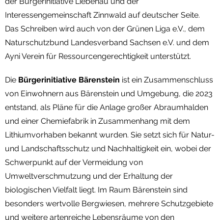
der Bürgerinitiative Liebenau und der
Interessengemeinschaft Zinnwald auf deutscher Seite.
Das Schreiben wird auch von der Grünen Liga e.V., dem
Naturschutzbund Landesverband Sachsen e.V. und dem
Ayni Verein für Ressourcengerechtigkeit unterstützt.
Die
Bürgerinitiative Bärenstein
ist ein Zusammenschluss
von Einwohnern aus Bärenstein und Umgebung, die 2023
entstand, als Pläne für die Anlage großer Abraumhalden
und einer Chemiefabrik in Zusammenhang mit dem
Lithiumvorhaben bekannt wurden. Sie setzt sich für Natur-
und Landschaftsschutz und Nachhaltigkeit ein, wobei der
Schwerpunkt auf der Vermeidung von
Umweltverschmutzung und der Erhaltung der
biologischen Vielfalt liegt. Im Raum Bärenstein sind
besonders wertvolle Bergwiesen, mehrere Schutzgebiete
und weitere artenreiche Lebensräume von den