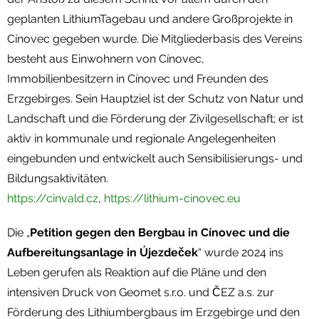
geplanten LithiumTagebau und andere Großprojekte in
Cínovec gegeben wurde. Die Mitgliederbasis des Vereins
besteht aus Einwohnern von Cínovec,
Immobilienbesitzern in Cínovec und Freunden des
Erzgebirges. Sein Hauptziel ist der Schutz von Natur und
Landschaft und die Förderung der Zivilgesellschaft; er ist
aktiv in kommunale und regionale Angelegenheiten
eingebunden und entwickelt auch Sensibilisierungs- und
Bildungsaktivitäten.
https://cinvald.cz
,
https://lithium-cinovec.eu
Die „
Petition gegen den Bergbau in Cínovec und die
Aufbereitungsanlage in Újezdeček
“ wurde 2024 ins
Leben gerufen als Reaktion auf die Pläne und den
intensiven Druck von Geomet s.r.o. und ČEZ a.s. zur
Förderung des Lithiumbergbaus im Erzgebirge und den