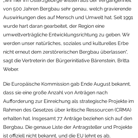
„Wir hier im Osterzgebirge wissen aus der Vergangenheit
von 500 Jahren Bergbau sehr genau, welch gravierende
Auswirkungen dies auf Mensch und Umwelt hat. Seit 1991
wurde hart daran gearbeitet, der Region eine
umweltverträgliche Entwicklungsrichtung zu geben. Wir
werden unser natürliches, soziales und kulturelles Erbe
nicht erneut dem zerstörerischen Bergbau überlassen“,
sagt die Vertreterin der Bürgerinitiative Bärenstein, Britta
Weber.
Die Europäische Kommission gab Ende August bekannt,
dass sie eine große Anzahl von Anträgen nach
Aufforderung zur Einreichung als strategische Projekte im
Rahmen des Gesetzes über kritische Ressourcen (CRMA)
erhalten hat. Insgesamt 77 Anträge beziehen sich auf den
Bergbau. Die genaue Liste der Antragsteller und Projekte
ist offiziell nicht bekannt, und die EU lehnt es ab,