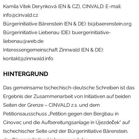
Kamila Vítek Derynková (EN & CZ), CINVALD: E-mail:
info@cinvald.cz
Bürgerinitiative Bärenstein (EN & DE): bi@baerenstein.org
Bürgerinitiative Liebenau (DE): buergerinitiative-
liebenau@web.de
Interessengemeinschaft Zinnwald (EN & DE):
kontakt@zinnwald.info
HINTERGRUND
Das gemeinsame tschechisch-deutsche Schreiben ist das
Ergebnis der Zusammenarbeit von Initiativen auf beiden
Seiten der Grenze – CINVALD z.s. und dem
Petitionsausschuss „Petition gegen den Bergbau in
Cínovec und die Aufbereitungsanlage in Újezdeček“ auf
tschechischer Seite und der Bürgerinitiative Bärenstein,