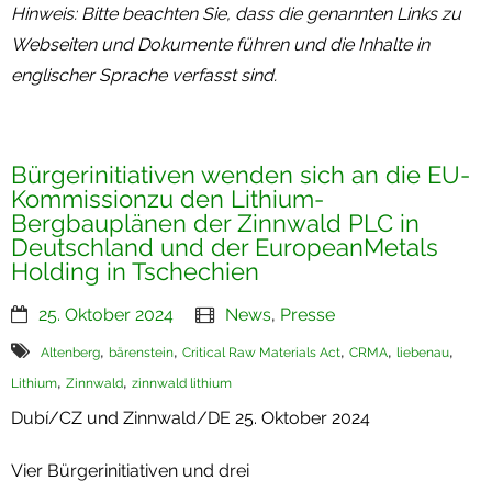
Hinweis: Bitte beachten Sie, dass die genannten Links zu
Webseiten und Dokumente führen und die Inhalte in
englischer Sprache verfasst sind.
Bürgerinitiativen wenden sich an die EU-
Kommissionzu den Lithium-
Bergbauplänen der Zinnwald PLC in
Deutschland und der EuropeanMetals
Holding in Tschechien
25. Oktober 2024
News
,
Presse
,
,
,
,
,
Altenberg
bärenstein
Critical Raw Materials Act
CRMA
liebenau
,
,
Lithium
Zinnwald
zinnwald lithium
Dubí/CZ und Zinnwald/DE 25. Oktober 2024
Vier Bürgerinitiativen und drei