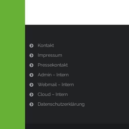
Kontakt
Impressum
Pressekontakt
Admin – Intern
Webmail – Intern
Cloud – Intern
Datenschutzerklärung