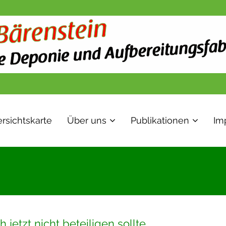
rsichtskarte
Über uns
Publikationen
Im
jetzt nicht beteiligen sollte