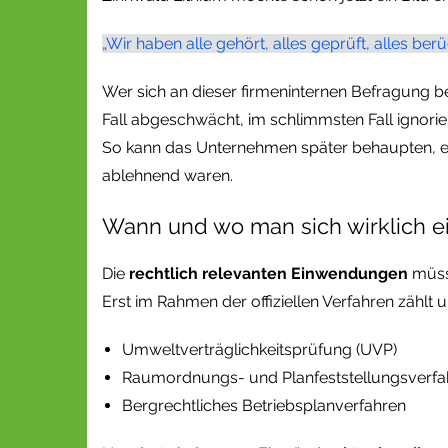
„Wir haben alle gehört, alles geprüft, alles be
Wer sich an dieser firmeninternen Befragung bete
Fall abgeschwächt, im schlimmsten Fall ignori
So kann das Unternehmen später behaupten, es
ablehnend waren.
Wann und wo man sich wirklich ei
Die
rechtlich relevanten Einwendungen
müs
Erst im Rahmen der offiziellen Verfahren zählt
Umweltverträglichkeitsprüfung (UVP)
Raumordnungs- und Planfeststellungsverfa
Bergrechtliches Betriebsplanverfahren