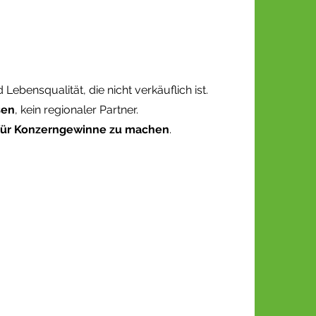
Lebensqualität, die nicht verkäuflich ist.
sen
, kein regionaler Partner.
für Konzerngewinne zu machen
.