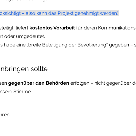
rücksichtigt – also kann das Projekt genehmigt werden.“
iligt, liefert
kostenlos Vorarbeit
für deren Kommunikationsst
ert oder umgedeutet.
 habe eine „breite Beteiligung der Bevölkerung“ gegeben –
nbringen sollte
sen
gegenüber den Behörden
erfolgen – nicht gegenüber 
 unsere Stimme:
hren