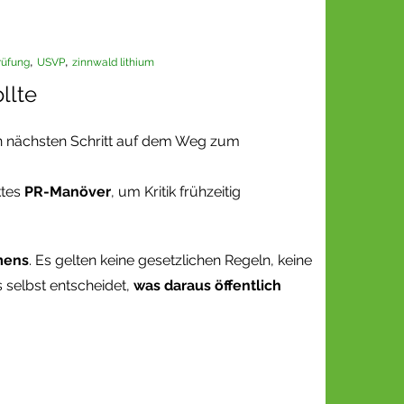
,
,
rüfung
USVP
zinnwald lithium
llte
 nächsten Schritt auf dem Weg zum
ktes
PR-Manöver
, um Kritik frühzeitig
mens
. Es gelten keine gesetzlichen Regeln, keine
 selbst entscheidet,
was daraus öffentlich