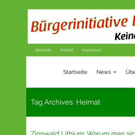
Startseite
Kontakt
Impressum
Startseite
News
Übe
Tag Archives: Heimat
Zinnwald Lithium: Warum man sich 