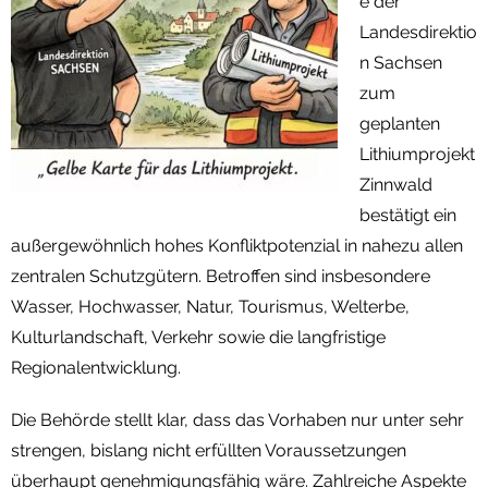
e der
Landesdirektio
n Sachsen
zum
geplanten
Lithiumprojekt
Zinnwald
bestätigt ein
außergewöhnlich hohes Konfliktpotenzial in nahezu allen
zentralen Schutzgütern. Betroffen sind insbesondere
Wasser, Hochwasser, Natur, Tourismus, Welterbe,
Kulturlandschaft, Verkehr sowie die langfristige
Regionalentwicklung.
Die Behörde stellt klar, dass das Vorhaben nur unter sehr
strengen, bislang nicht erfüllten Voraussetzungen
überhaupt genehmigungsfähig wäre. Zahlreiche Aspekte