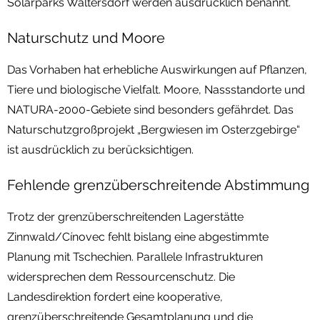
Solarparks Waltersdorf werden ausdrücklich benannt.
Naturschutz und Moore
Das Vorhaben hat erhebliche Auswirkungen auf Pflanzen,
Tiere und biologische Vielfalt. Moore, Nassstandorte und
NATURA-2000-Gebiete sind besonders gefährdet. Das
Naturschutzgroßprojekt „Bergwiesen im Osterzgebirge“
ist ausdrücklich zu berücksichtigen.
Fehlende grenzüberschreitende Abstimmung
Trotz der grenzüberschreitenden Lagerstätte
Zinnwald/Cínovec fehlt bislang eine abgestimmte
Planung mit Tschechien. Parallele Infrastrukturen
widersprechen dem Ressourcenschutz. Die
Landesdirektion fordert eine kooperative,
grenzüberschreitende Gesamtplanung und die