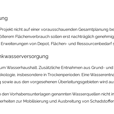
ung
 Projekt nicht auf einer vorausschauenden Gesamtplanung be
ößerem Flächenverbrauch sollen erst nachträglich genehmigt
Erweiterungen von Depot, Flächen- und Ressourcenbedarf s
rinkwasserversorgung
zum Wasserhaushalt. Zusätzliche Entnahmen aus Grund- und 
kologie, insbesondere in Trockenperioden. Eine Wasserentn
g sowie aus den vorgesehenen Überleitungsgebieten wird au
ie in den Vorhabensunterlagen genannten Wasserquellen nich
icherheiten zur Mobilisierung und Ausbreitung von Schadstof