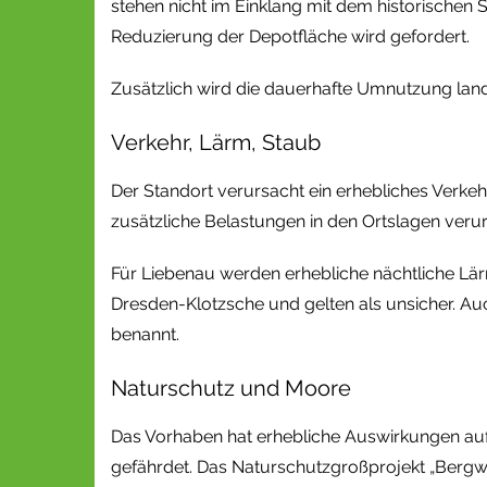
stehen nicht im Einklang mit dem historischen
Reduzierung der Depotfläche wird gefordert.
Zusätzlich wird die dauerhafte Umnutzung landw
Verkehr, Lärm, Staub
Der Standort verursacht ein erhebliches Verke
zusätzliche Belastungen in den Ortslagen veru
Für Liebenau werden erhebliche nächtliche Lä
Dresden-Klotzsche und gelten als unsicher. A
benannt.
Naturschutz und Moore
Das Vorhaben hat erhebliche Auswirkungen auf
gefährdet. Das Naturschutzgroßprojekt „Bergwi