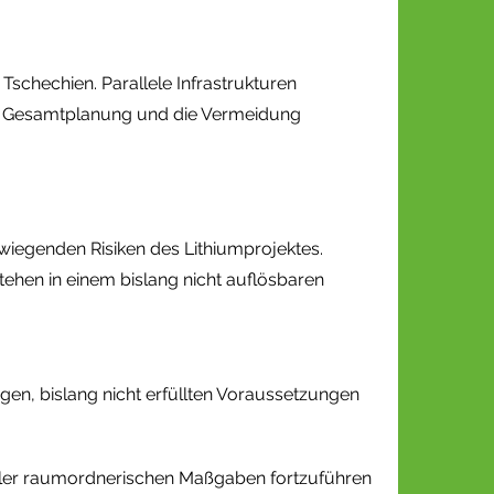
schechien. Parallele Infrastrukturen
de Gesamtplanung und die Vermeidung
wiegenden Risiken des Lithiumprojektes.
ehen in einem bislang nicht auflösbaren
ngen, bislang nicht erfüllten Voraussetzungen
aller raumordnerischen Maßgaben fortzuführen