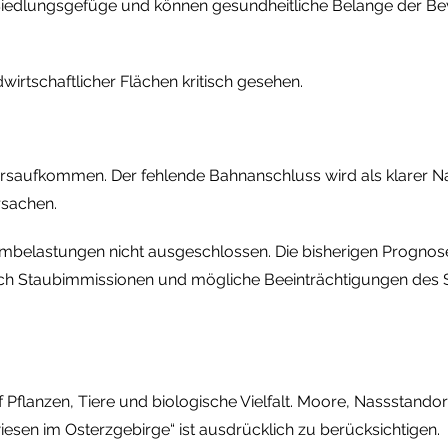
 Siedlungsgefüge und können gesundheitliche Belange der Bev
irtschaftlicher Flächen kritisch gesehen.
hrsaufkommen. Der fehlende Bahnanschluss wird als klarer N
rsachen.
rmbelastungen nicht ausgeschlossen. Die bisherigen Prognos
uch Staubimmissionen und mögliche Beeinträchtigungen des 
 Pflanzen, Tiere und biologische Vielfalt. Moore, Nassstan
esen im Osterzgebirge“ ist ausdrücklich zu berücksichtigen.