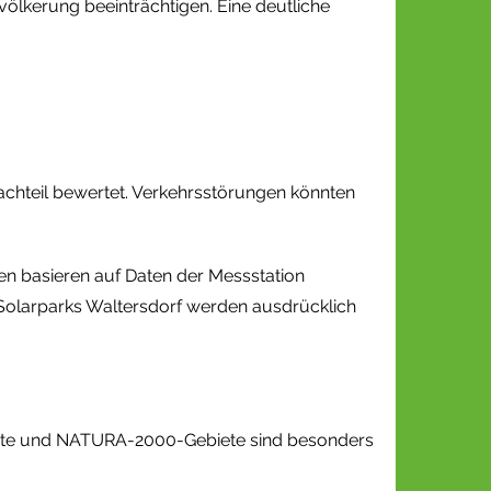
ölkerung beeinträchtigen. Eine deutliche
achteil bewertet. Verkehrsstörungen könnten
en basieren auf Daten der Messstation
Solarparks Waltersdorf werden ausdrücklich
dorte und NATURA-2000-Gebiete sind besonders