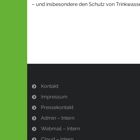
– und insbesondere den Schutz von Trinkwasser
Kontakt
Impressum
Pressekontakt
Admin – Intern
Webmail – Intern
Cloud – Intern