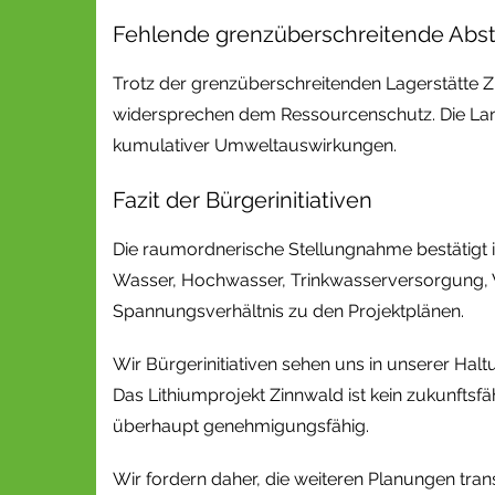
Fehlende grenzüberschreitende Ab
Trotz der grenzüberschreitenden Lagerstätte Z
widersprechen dem Ressourcenschutz. Die Lan
kumulativer Umweltauswirkungen.
Fazit der Bürgerinitiativen
Die raumordnerische Stellungnahme bestätigt i
Wasser, Hochwasser, Trinkwasserversorgung, We
Spannungsverhältnis zu den Projektplänen.
Wir Bürgerinitiativen sehen uns in unserer Haltu
Das Lithiumprojekt Zinnwald ist kein zukunftsfä
überhaupt genehmigungsfähig.
Wir fordern daher, die weiteren Planungen tr