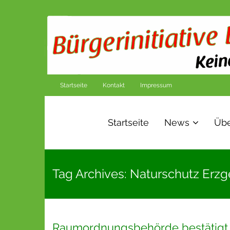
Startseite
Kontakt
Impressum
Startseite
News
Übe
Tag Archives: Naturschutz Erzg
Raumordnungsbehörde bestätigt m