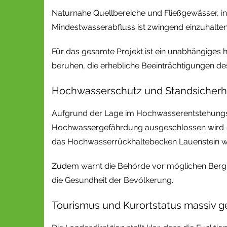
Naturnahe Quellbereiche und Fließgewässer, i
Mindestwasserabfluss ist zwingend einzuhalte
Für das gesamte Projekt ist ein unabhängiges
beruhen, die erhebliche Beeinträchtigungen de
Hochwasserschutz und Standsicherh
Aufgrund der Lage im Hochwasserentstehungsg
Hochwassergefährdung ausgeschlossen wird – 
das Hochwasserrückhaltebecken Lauenstein wer
Zudem warnt die Behörde vor möglichen Bergsc
die Gesundheit der Bevölkerung.
Tourismus und Kurortstatus massiv g