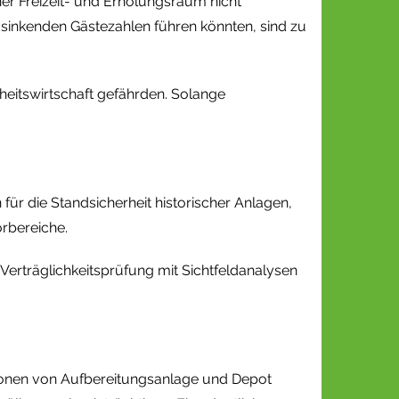
ner Freizeit- und Erholungsraum nicht
 sinkenden Gästezahlen führen könnten, sind zu
dheitswirtschaft gefährden. Solange
 für die Standsicherheit historischer Anlagen,
rbereiche.
Verträglichkeitsprüfung mit Sichtfeldanalysen
sionen von Aufbereitungsanlage und Depot