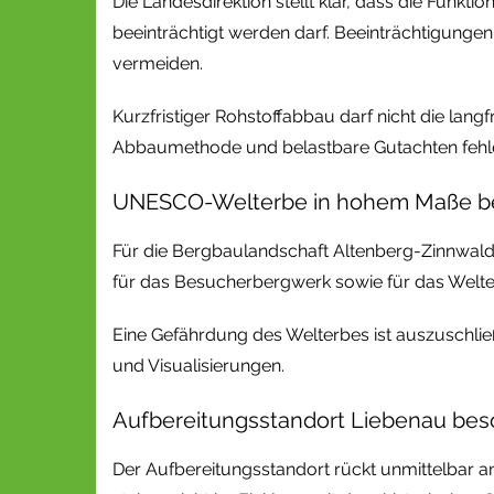
Die Landesdirektion stellt klar, dass die Funk
beeinträchtigt werden darf. Beeinträchtigunge
vermeiden.
Kurzfristiger Rohstoffabbau darf nicht die lan
Abbaumethode und belastbare Gutachten fehlen
UNESCO-Welterbe in hohem Maße be
Für die Bergbaulandschaft Altenberg-Zinnwald wi
für das Besucherbergwerk sowie für das Welte
Eine Gefährdung des Welterbes ist auszuschließ
und Visualisierungen.
Aufbereitungsstandort Liebenau bes
Der Aufbereitungsstandort rückt unmittelbar 