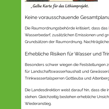
Keine vorausschauende Gesamtplan
Die Raumordnungsbehörde kritisiert, dass das
Wasserbedarf, zusätzlichen Emissionen und gr
Grundsätzen der Raumordnung. Nachträgliche 
Erhebliche Risiken für Wasser und T
Besonders schwer wiegen die Feststellungen 
für Landschaftswasserhaushalt und Gewässerö
Trinkwassertalsperren Gottleuba und Altenber
Die Landesdirektion weist darauf hin, dass d
stehen. Gleichzeitig bestehen erhebliche Uns
Wiederanstieg.