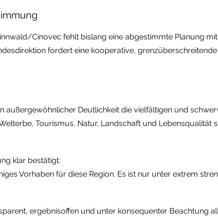
stimmung
innwald/Cínovec fehlt bislang eine abgestimmte Planung mit T
desdirektion fordert eine kooperative, grenzüberschreiten
n außergewöhnlicher Deutlichkeit die vielfältigen und schwer
lterbe, Tourismus, Natur, Landschaft und Lebensqualität st
ng klar bestätigt:
higes Vorhaben für diese Region. Es ist nur unter extrem stre
ansparent, ergebnisoffen und unter konsequenter Beachtung 