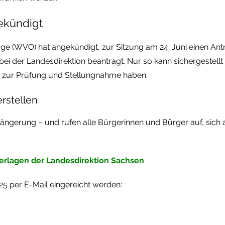
ekündigt
ge (WVO) hat angekündigt, zur Sitzung am 24. Juni einen Antr
bei der Landesdirektion beantragt. Nur so kann sichergeste
 zur Prüfung und Stellungnahme haben.
erstellen
rlängerung – und rufen alle Bürgerinnen und Bürger auf, sich 
erlagen der Landesdirektion Sachsen
5 per E-Mail eingereicht werden: