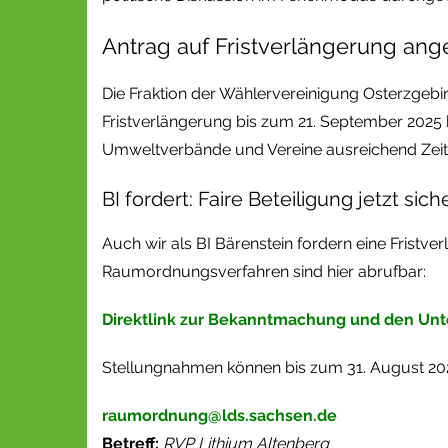
Antrag auf Fristverlängerung ang
Die Fraktion der Wählervereinigung Osterzgebir
Fristverlängerung bis zum 21. September 2025 
Umweltverbände und Vereine ausreichend Zeit
BI fordert: Faire Beteiligung jetzt sich
Auch wir als BI Bärenstein fordern eine Fristve
Raumordnungsverfahren sind hier abrufbar:
Direktlink zur Bekanntmachung und den Unt
Stellungnahmen können bis zum 31. August 202
raumordnung@lds.sachsen.de
Betreff:
RVP Lithium Altenberg