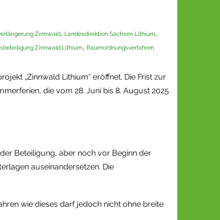
,
,
tverlängerung Zinnwald
Landesdirektion Sachsen Lithium
,
tsbeteiligung Zinnwald Lithium
Raumordnungsverfahren
ekt „Zinnwald Lithium“ eröffnet. Die Frist zur
merferien, die vom 28. Juni bis 8. August 2025
n der Beteiligung, aber noch vor Beginn der
terlagen auseinandersetzen. Die
hren wie dieses darf jedoch nicht ohne breite