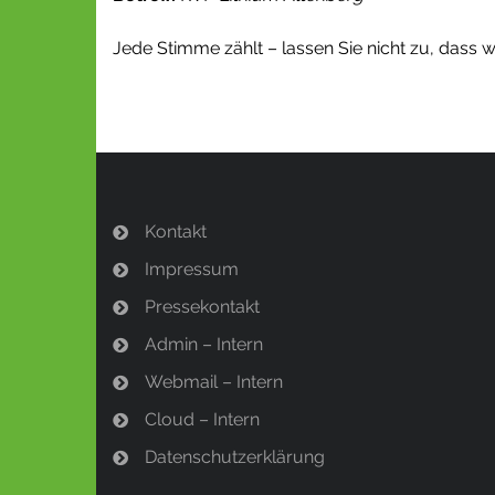
Jede Stimme zählt – lassen Sie nicht zu, dass w
Kontakt
Impressum
Pressekontakt
Admin – Intern
Webmail – Intern
Cloud – Intern
Datenschutzerklärung