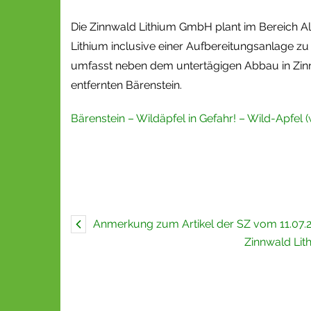
Die Zinnwald Lithium GmbH plant im Bereich A
Lithium inclusive einer Aufbereitungsanlage zu
umfasst neben dem untertägigen Abbau in Zinn
entfernten Bärenstein.
Bärenstein – Wildäpfel in Gefahr! – Wild-Apfel (w
Anmerkung zum Artikel der SZ vom 11.07
Zinnwald Lit