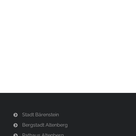
Stadt Bärenstein
Bergstadt Altenberg
Rathaus Altenberg