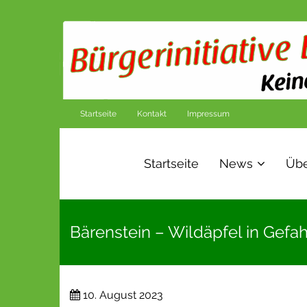
Startseite
Kontakt
Impressum
Startseite
News
Übe
Bärenstein – Wildäpfel in Gefah
10. August 2023