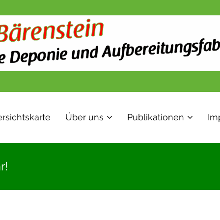
rsichtskarte
Über uns
Publikationen
Im
r!