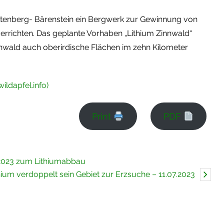
ltenberg- Bärenstein ein Bergwerk zur Gewinnung von
 errichten. Das geplante Vorhaben „Lithium Zinnwald“
wald auch oberirdische Flächen im zehn Kilometer
ildapfel.info)
Print
PDF
.2023 zum Lithiumabbau
hium verdoppelt sein Gebiet zur Erzsuche – 11.07.2023