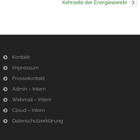
Kehrseite der Energiewende
Kontakt
Impressum
Pressekontakt
Admin – Intern
Webmail – Intern
Cloud – Intern
Datenschutzerklärung