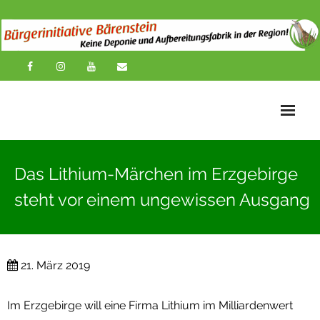
Startseite
Das Lithium-Märchen im Erzgebirge
News
steht vor einem ungewissen Ausgang
Übersichtskarte
Über uns
21. März 2019
Publikationen
Im Erzgebirge will eine Firma Lithium im Milliardenwert
Impressionen