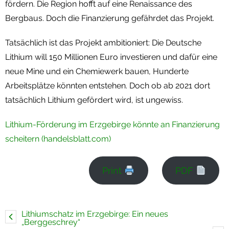
fördern. Die Region hofft auf eine Renaissance des
Termine
Bergbaus. Doch die Finanzierung gefährdet das Projekt.
Newsletter
Tatsächlich ist das Projekt ambitioniert: Die Deutsche
Lithium will 150 Millionen Euro investieren und dafür eine
neue Mine und ein Chemiewerk bauen, Hunderte
Arbeitsplätze könnten entstehen. Doch ob ab 2021 dort
tatsächlich Lithium gefördert wird, ist ungewiss.
Lithium-Förderung im Erzgebirge könnte an Finanzierung
scheitern (handelsblatt.com)
Print
PDF
Lithiumschatz im Erzgebirge: Ein neues
„Berggeschrey“