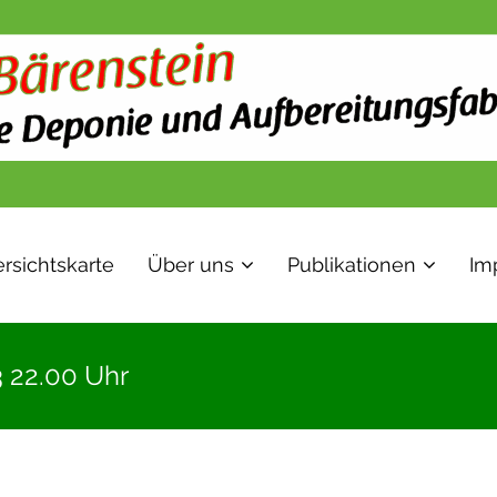
rsichtskarte
Über uns
Publikationen
Im
 22.00 Uhr