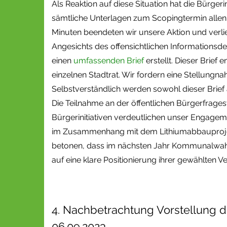
Als Reaktion auf diese Situation hat die Bürger
sämtliche Unterlagen zum Scopingtermin allen 
Minuten beendeten wir unsere Aktion und verlie
Angesichts des offensichtlichen Informationsde
einen
umfassenden Brief
erstellt. Dieser Brief 
einzelnen Stadtrat. Wir fordern eine Stellung
Selbstverständlich werden sowohl dieser Brief 
Die Teilnahme an der öffentlichen Bürgerfrage
Bürgerinitiativen verdeutlichen unser Engagem
im Zusammenhang mit dem Lithiumabbauprojek
betonen, dass im nächsten Jahr Kommunalwahlen
auf eine klare Positionierung ihrer gewählten 
4. Nachbetrachtung Vorstellung d
06.09.2023