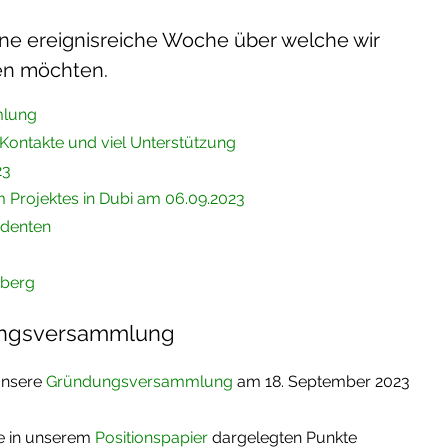
ne ereignisreiche Woche über welche wir
en möchten.
mlung
 Kontakte und viel Unterstützung
23
 Projektes in Dubi am 06.09.2023
identen
nberg
ungsversammlung
 unsere
Gründungsversammlung
am 18. September 2023
ie in unserem
Positionspapier
dargelegten Punkte