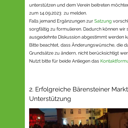
unterstützen und dem Verein beitreten möchten,
zum 14.09.2023 zu melden.
Falls jemand Ergänzungen zur
Satzung
vorschl
sorgfältig zu formulieren. Dadurch können wir 
ausgedehnte Diskussion abgestimmt werden k
Bitte beachtet, dass Änderungswünsche, die da
Grundsätze zu ändern, nicht berücksichtigt we
Nutzt bitte für beide Anliegen das
Kontaktformu
2. Erfolgreiche Bärensteiner Mark
Unterstützung