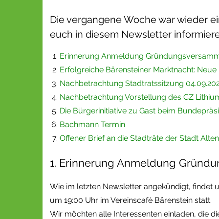
Die vergangene Woche war wieder ei
euch in diesem Newsletter informier
Erinnerung Anmeldung Gründungsversam
Erfolgreiche Bärensteiner Marktnacht: Neue
Nachbetrachtung Stadtratssitzung 04.09.20
Nachbetrachtung Vorstellung des CZ Lithium
Die Bürgerinitiative zu Gast beim Bundepräs
Bachmann Termin
Offener Brief an die Stadträte der Stadt Alte
1. Erinnerung Anmeldung Gründ
Wie im letzten Newsletter angekündigt, findet
um 19:00 Uhr im Vereinscafé Bärenstein statt.
Wir möchten alle Interessenten einladen, die d