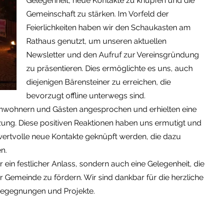
Gelegenheit, neue Kontakte zu knüpfen und die
Gemeinschaft zu stärken. Im Vorfeld der
Feierlichkeiten haben wir den Schaukasten am
Rathaus genutzt, um unseren aktuellen
Newsletter und den Aufruf zur Vereinsgründung
zu präsentieren. Dies ermöglichte es uns, auch
diejenigen Bärensteiner zu erreichen, die
bevorzugt offline unterwegs sind.
nwohnern und Gästen angesprochen und erhielten eine
ng. Diese positiven Reaktionen haben uns ermutigt und
 wertvolle neue Kontakte geknüpft werden, die dazu
n.
 ein festlicher Anlass, sondern auch eine Gelegenheit, die
Gemeinde zu fördern. Wir sind dankbar für die herzliche
Begegnungen und Projekte.