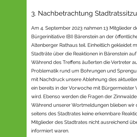
3. Nachbetrachtung Stadtratssitz
Am 4. September 2023 nahmen 13 Mitglieder de
Bürgerinitiative (BI) Bärenstein an der öffentl
Altenberger Rathaus teil. Einheitlich gekleidet m
Stadträte über die Reaktionen in Bärenstein au
Während des Treffens äußerten die Vertreter a
Problematik rund um Bohrungen und Sprengungen
mit Nachdruck unsere Ablehnung des aktuelle
ein bereits in der Vorwoche mit Bürgermeister 
wird. Ebenso werden die Fragen der Zinnwalder 
Während unserer Wortmeldungen blieben wir 
seitens des Stadtrates keine erkennbare Reaktio
Mitglieder des Stadtrates nicht ausreichend ü
informiert waren.