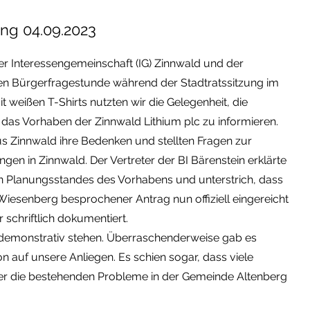
ung 04.09.2023
r Interessengemeinschaft (IG) Zinnwald und der
ichen Bürgerfragestunde während der Stadtratssitzung im
it weißen T-Shirts nutzten wir die Gelegenheit, die
f das Vorhaben der Zinnwald Lithium plc zu informieren.
us Zinnwald ihre Bedenken und stellten Fragen zur
 in Zinnwald. Der Vertreter der BI Bärenstein erklärte
n Planungsstandes des Vorhabens und unterstrich, dass
Wiesenberg besprochener Antrag nun offiziell eingereicht
schriftlich dokumentiert.
demonstrativ stehen. Überraschenderweise gab es
n auf unsere Anliegen. Es schien sogar, dass viele
ber die bestehenden Probleme in der Gemeinde Altenberg