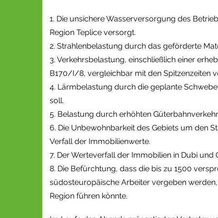
1. Die unsichere Wasserversorgung des Betriebs
Region Teplice versorgt.
2. Strahlenbelastung durch das geförderte Mate
3. Verkehrsbelastung, einschließlich einer er
B170/I/8, vergleichbar mit den Spitzenzeiten 
4. Lärmbelastung durch die geplante Schwebeba
soll.
5. Belastung durch erhöhten Güterbahnverkehr 
6. Die Unbewohnbarkeit des Gebiets um den S
Verfall der Immobilienwerte.
7. Der Werteverfall der Immobilien in Dubi und
8. Die Befürchtung, dass die bis zu 1500 versp
südosteuropäische Arbeiter vergeben werden,
Region führen könnte.