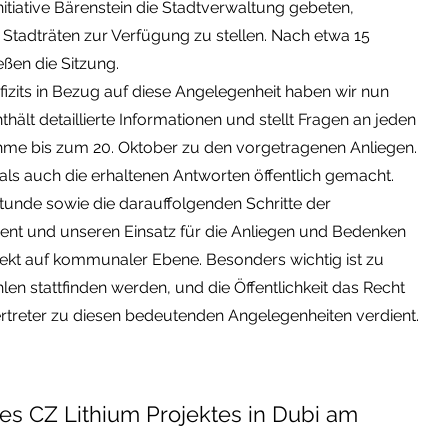
initiative Bärenstein die Stadtverwaltung gebeten,
Stadträten zur Verfügung zu stellen. Nach etwa 15
ßen die Sitzung.
fizits in Bezug auf diese Angelegenheit haben wir nun
enthält detaillierte Informationen und stellt Fragen an jeden
nahme bis zum 20. Oktober zu den vorgetragenen Anliegen.
als auch die erhaltenen Antworten öffentlich gemacht.
stunde sowie die darauffolgenden Schritte der
ent und unseren Einsatz für die Anliegen und Bedenken
t auf kommunaler Ebene. Besonders wichtig ist zu
 stattfinden werden, und die Öffentlichkeit das Recht
Vertreter zu diesen bedeutenden Angelegenheiten verdient.
es CZ Lithium Projektes in Dubi am