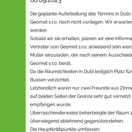
Die geplante Aufarbeitung des Termins in Dubi
Geomet s.r.o. noch nicht vorliegen. Wir erwart
werden.
Sobald wir sie erhalten, planen wir eine Infor
Vertreter von Geomet s.r.o. anwesend sein werd
Müller einzuladen, der nach seinem Ausschei
Geomet s.r.o. berät.
Da die Räumlichkeiten in Dubi lediglich Platz f
Bussen verzichtet.
Letztendlich waren nur zwei Freunde aus Zinnw
auf beiden Seiten der Grenze sehr gut vernetzt
empfangen wurde.
Überraschenderweise beherbergte der Raum ze
überwiegend ablehnend gegenüberstehen.
Die Hauptkritikpunkte umfassen: