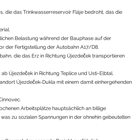
, die das Trinkwasserreservoir Fláje bedroht, das die
rial.
heblichen Belastung während der Bauphase auf der
vor der Fertigstellung der Autobahn A17/D8.
hn, die das Erz in Richtung Újezdeček transportieren
ab Újezdeček in Richtung Teplice und Usti-Elbtal.
tandort Újezdeček-Dukla mit einem damit einhergehenden
 Cinnovec.
rochenen Arbeitsplätze hauptsächlich an billige
 was zu sozialen Spannungen in der ohnehin gebeutelten