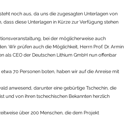
 steht noch aus, da uns die zugesagten Unterlagen von
en, dass diese Unterlagen in Kürze zur Verfügung stehen
mationsveranstaltung, bei der möglicherweise auch
en. Wir prüfen auch die Möglichkeit, Herrn Prof. Dr. Armin
den als CEO der Deutschen Lithium GmbH nun offenbar
ür etwa 70 Personen boten, haben wir auf die Anreise mit
ald anwesend, darunter eine gebürtige Tschechin, die
 ist und von ihren tschechischen Bekannten herzlich
itweise über 200 Menschen, die dem Projekt