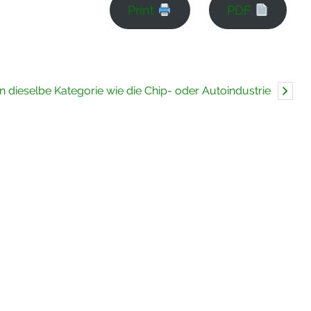
Print
PDF
n dieselbe Kategorie wie die Chip- oder Autoindustrie