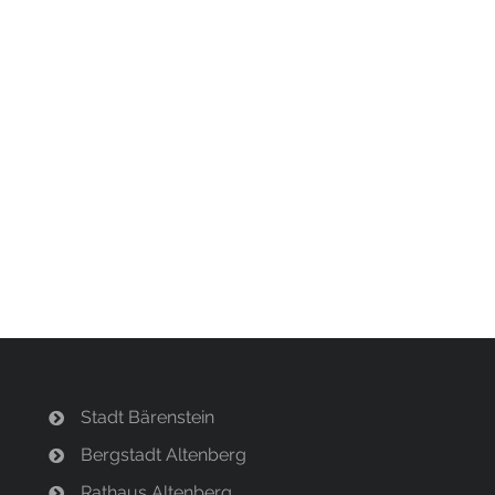
Stadt Bärenstein
Bergstadt Altenberg
Rathaus Altenberg