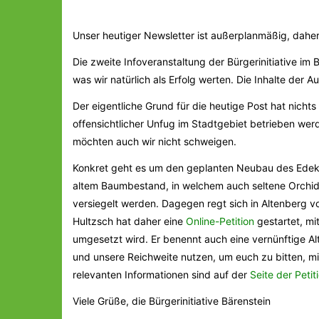
Unser heutiger Newsletter ist außerplanmäßig, daher 
Die zweite Infoveranstaltung der Bürgerinitiative im
was wir natürlich als Erfolg werten. Die Inhalte der 
Der eigentliche Grund für die heutige Post hat nichts
offensichtlicher Unfug im Stadtgebiet betrieben werd
möchten auch wir nicht schweigen.
Konkret geht es um den geplanten Neubau des Edeka-
altem Baumbestand, in welchem auch seltene Orchid
versiegelt werden. Dagegen regt sich in Altenberg 
Hultzsch hat daher eine
Online-Petition
gestartet, mit
umgesetzt wird. Er benennt auch eine vernünftige Alt
und unsere Reichweite nutzen, um euch zu bitten, mit
relevanten Informationen sind auf der
Seite der Petit
Viele Grüße, die Bürgerinitiative Bärenstein