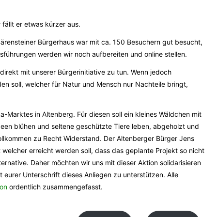
fällt er etwas kürzer aus.
 Bärensteiner Bürgerhaus war mit ca. 150 Besuchern gut besucht,
Ausführungen werden wir noch aufbereiten und online stellen.
 direkt mit unserer Bürgerinitiative zu tun. Wenn jedoch
en soll, welcher für Natur und Mensch nur Nachteile bringt,
Marktes in Altenberg. Für diesen soll ein kleines Wäldchen mit
een blühen und seltene geschützte Tiere leben, abgeholzt und
vollkommen zu Recht Widerstand. Der Altenberger Bürger Jens
 welcher erreicht werden soll, dass das geplante Projekt so nicht
ernative. Daher möchten wir uns mit dieser Aktion solidarisieren
 eurer Unterschrift dieses Anliegen zu unterstützen. Alle
ion
ordentlich zusammengefasst.