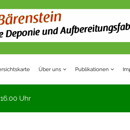
rsichtskarte
Über uns
Publikationen
Im
16.00 Uhr