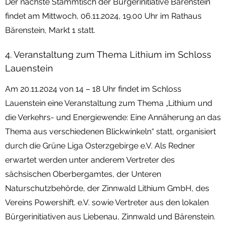
Der nächste Stammtisch der Bürgerinitiative Bärenstein
findet am Mittwoch, 06.11.2024, 19.00 Uhr im Rathaus
Bärenstein, Markt 1 statt.
4. Veranstaltung zum Thema Lithium im Schloss
Lauenstein
Am 20.11.2024 von 14 – 18 Uhr findet im Schloss
Lauenstein eine Veranstaltung zum Thema „Lithium und
die Verkehrs- und Energiewende: Eine Annäherung an das
Thema aus verschiedenen Blickwinkeln“ statt, organisiert
durch die Grüne Liga Osterzgebirge e.V. Als Redner
erwartet werden unter anderem Vertreter des
sächsischen Oberbergamtes, der Unteren
Naturschutzbehörde, der Zinnwald Lithium GmbH, des
Vereins Powershift. e.V. sowie Vertreter aus den lokalen
Bürgerinitiativen aus Liebenau, Zinnwald und Bärenstein.