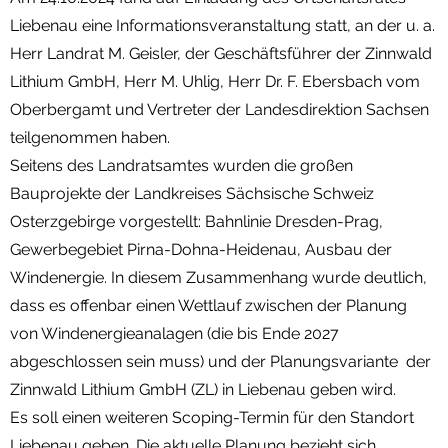
Liebenau eine Informationsveranstaltung statt, an der u. a.
Herr Landrat M. Geisler, der Geschäftsführer der Zinnwald
Lithium GmbH, Herr M. Uhlig, Herr Dr. F. Ebersbach vom
Oberbergamt und Vertreter der Landesdirektion Sachsen
teilgenommen haben.
Seitens des Landratsamtes wurden die großen
Bauprojekte der Landkreises Sächsische Schweiz
Osterzgebirge vorgestellt: Bahnlinie Dresden-Prag,
Gewerbegebiet Pirna-Dohna-Heidenau, Ausbau der
Windenergie. In diesem Zusammenhang wurde deutlich,
dass es offenbar einen Wettlauf zwischen der Planung
von Windenergieanalagen (die bis Ende 2027
abgeschlossen sein muss) und der Planungsvariante der
Zinnwald Lithium GmbH (ZL) in Liebenau geben wird.
Es soll einen weiteren Scoping-Termin für den Standort
Liebenau geben. Die aktuelle Planung bezieht sich