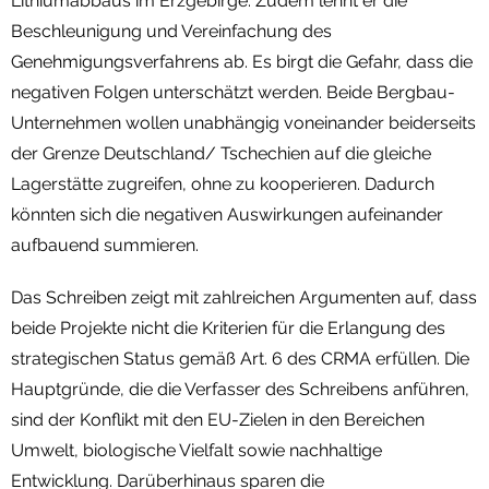
Lithiumabbaus im Erzgebirge. Zudem lehnt er die
Beschleunigung und Vereinfachung des
Genehmigungsverfahrens ab. Es birgt die Gefahr, dass die
negativen Folgen unterschätzt werden. Beide Bergbau-
Unternehmen wollen unabhängig voneinander beiderseits
der Grenze Deutschland/ Tschechien auf die gleiche
Lagerstätte zugreifen, ohne zu kooperieren. Dadurch
könnten sich die negativen Auswirkungen aufeinander
aufbauend summieren.
Das Schreiben zeigt mit zahlreichen Argumenten auf, dass
beide Projekte nicht die Kriterien für die Erlangung des
strategischen Status gemäß Art. 6 des CRMA erfüllen. Die
Hauptgründe, die die Verfasser des Schreibens anführen,
sind der Konflikt mit den EU-Zielen in den Bereichen
Umwelt, biologische Vielfalt sowie nachhaltige
Entwicklung. Darüberhinaus sparen die