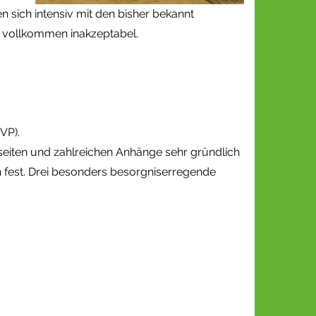
 sich intensiv mit den bisher bekannt
 vollkommen inakzeptabel.
VP).
tseiten und zahlreichen Anhänge sehr gründlich
n fest. Drei besonders besorgniserregende