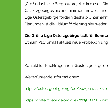
„Großindustrielle Bergbauprojekte in diesen Di
Ost-Erzgebirges nie und nimmer ‚umwelt- und so
Liga Osterzgebirge fordern deshalb Unternehme
Planungen ist die Lithiumförderung hier weder
Die Grüne Liga Osterzgebirge lädt für Sonn
Lithium Plc/GmbH aktuell neue Probebohrungen 
Kontakt für Rückfragen:
jens@osterzgebirge.or
Weiterführende Informationen:
https://osterzgebirge.org/de/2025/11/22/ki-
https://osterzgebirge.org/de/2025/11/24/na