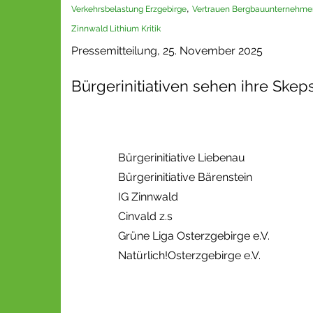
,
Verkehrsbelastung Erzgebirge
Vertrauen Bergbauunternehme
Zinnwald Lithium Kritik
Pressemitteilung, 25. November 2025
Bürgerinitiativen sehen ihre Ske
Bürgerinitiative Liebenau
Bürgerinitiative Bärenstein
IG Zinnwald
Cinvald z.s
Grüne Liga Osterzgebirge e.V.
Natürlich!Osterzgebirge e.V.