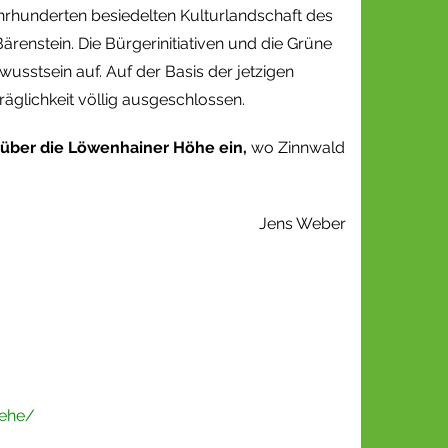
Jahrhunderten besiedelten Kulturlandschaft des
renstein. Die Bürgerinitiativen und die Grüne
sstsein auf. Auf der Basis der jetzigen
äglichkeit völlig ausgeschlossen.
 über die Löwenhainer Höhe ein,
wo Zinnwald
Jens Weber
oehe/