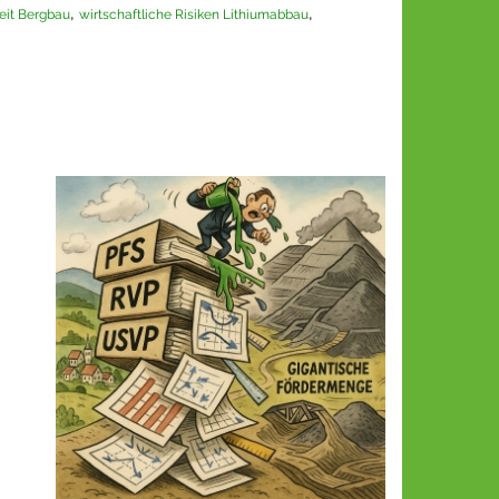
,
,
it Bergbau
wirtschaftliche Risiken Lithiumabbau