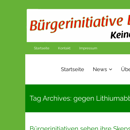
Startseite
Kontakt
Impressum
Startseite
News
Übe
Tag Archives: gegen Lithiumab
Bürgerinitiativen sehen ihre Ske