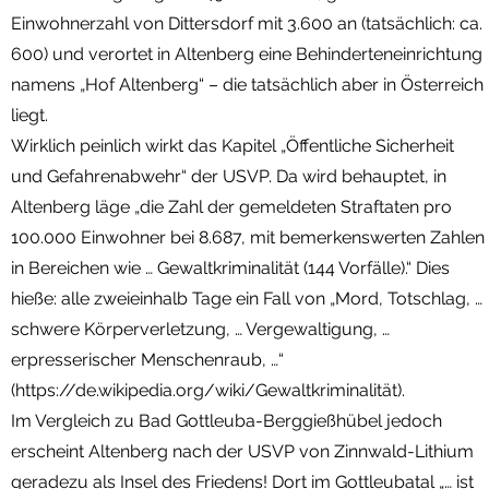
Einwohnerzahl von Dittersdorf mit 3.600 an (tatsächlich: ca.
600) und verortet in Altenberg eine Behinderteneinrichtung
namens „Hof Altenberg“ – die tatsächlich aber in Österreich
liegt.
Wirklich peinlich wirkt das Kapitel „Öffentliche Sicherheit
und Gefahrenabwehr“ der USVP. Da wird behauptet, in
Altenberg läge „die Zahl der gemeldeten Straftaten pro
100.000 Einwohner bei 8.687, mit bemerkenswerten Zahlen
in Bereichen wie … Gewaltkriminalität (144 Vorfälle).“ Dies
hieße: alle zweieinhalb Tage ein Fall von „Mord, Totschlag, …
schwere Körperverletzung, … Vergewaltigung, …
erpresserischer Menschenraub, …“
(https://de.wikipedia.org/wiki/Gewaltkriminalität).
Im Vergleich zu Bad Gottleuba-Berggießhübel jedoch
erscheint Altenberg nach der USVP von Zinnwald-Lithium
geradezu als Insel des Friedens! Dort im Gottleubatal „… ist