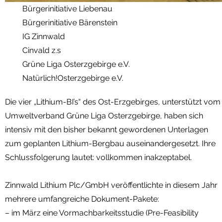
Bürgerinitiative Liebenau
Bürgerinitiative Bärenstein
IG Zinnwald
Cinvald z.s
Grüne Liga Osterzgebirge e.V.
Natürlich!Osterzgebirge e.V.
Die vier „Lithium-BI’s“ des Ost-Erzgebirges, unterstützt vom
Umweltverband Grüne Liga Osterzgebirge, haben sich
intensiv mit den bisher bekannt gewordenen Unterlagen
zum geplanten Lithium-Bergbau auseinandergesetzt. Ihre
Schlussfolgerung lautet: vollkommen inakzeptabel.
Zinnwald Lithium Plc/GmbH veröffentlichte in diesem Jahr
mehrere umfangreiche Dokument-Pakete:
– im März eine Vormachbarkeitsstudie (Pre-Feasibility