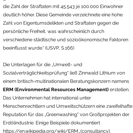
die Zahl der Straftaten mit 45.543 je 100.000 Einwohner
deutlich höher. Diese Gemeinde verzeichnete eine hohe
Zahl von Eigentumsdelikten und Straftaten gegen die
persönliche Freiheit, was wahrscheinlich durch
verschiedene städtische und sozioökonomische Faktoren
beeinflusst wurde.“ (USVP, S.166)
Die Unterlagen für die „Umwelt- und
Sozialverträglichkeitsprüfung“ ließ Zinnwald Lithium von
einem britisch-multinationalen Beratungskonzern namens
ERM (Environmental Resources Management)
erstellen.
Das Unternehmen hat international unter
Menschenrechtlern und Umweltschützern eine zweifelhafte
Reputation für das „Greenwashing“ von Großprojekten der
Erdölindustrie. Einige Beispiele dokumentiert
https://en.wikipedia.org/wiki/ERM_(consultancy).