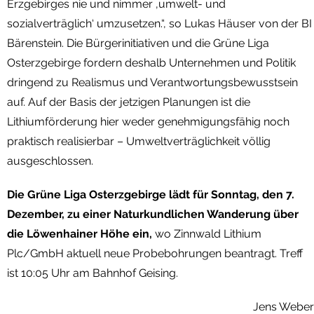
Erzgebirges nie und nimmer ‚umwelt- und
sozialverträglich‘ umzusetzen.“, so Lukas Häuser von der BI
Bärenstein. Die Bürgerinitiativen und die Grüne Liga
Osterzgebirge fordern deshalb Unternehmen und Politik
dringend zu Realismus und Verantwortungsbewusstsein
auf. Auf der Basis der jetzigen Planungen ist die
Lithiumförderung hier weder genehmigungsfähig noch
praktisch realisierbar – Umweltverträglichkeit völlig
ausgeschlossen.
Die Grüne Liga Osterzgebirge lädt für Sonntag, den 7.
Dezember, zu einer Naturkundlichen Wanderung über
die Löwenhainer Höhe ein,
wo Zinnwald Lithium
Plc/GmbH aktuell neue Probebohrungen beantragt. Treff
ist 10:05 Uhr am Bahnhof Geising.
Jens Weber