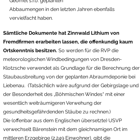
Geomet s.r.o. geplanten
Abbaumengen in den letzten Jahren ebenfalls
vervielfacht haben.
Sämtliche Dokumente hat Zinnwald Lithium von
Fremdfirmen erarbeiten lassen, die offenkundig kaum
Ortskenntnis besitzen.
So werden für die RVP die
meteorologischen Windbedingungen von Dresden-
Klotzsche verwendet als Grundlage für die Berechnung der
Staubausbreitung von der geplanten Abraumdeponie bei
Liebenau. (Tatsächlich wäre aufgrund der Gebirgslage und
der Besonderheit des „Böhmischen Windes“ mit einer
wesentlich weiträumigeren Verwehung der
gesundheitsgefährdenden Stäube zu rechnen.)
Die (offenbar aus dem Englischen übersetzte) USVP
verwechselt Bärenstein mit dem gleichnamigen Ort im
mittleren Erzgebirge (2.249 Einwohner), gibt die