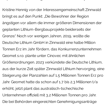
Kristine Hennig von der Interessengemeinschaft Zinnwald
bringt es auf den Punkt: „Die Bewohner der Region
ängstigen vor allem die immer größeren Dimensionen der
geplanten Lithium-Bergbauprojekte beiderseits der
Grenze.“ Noch vor wenigen Jahren, 2019, wollte die
Deutsche Lithium GmbH in Zinnwald eine halbe Million
Tonnen Erz im Jahr fördern, das Konkurrenzunternehmen
Geomet s.r.o. plante unter Cínovec mit ähnlichen
Größenordnungen. 2023 verkündete die Deutsche Lithium,
aus der kurze Zeit später Zinnwald Lithium hervorging, eine
Steigerung der Planzahlen auf 1,5 Millionen Tonnen Erz pro
Jahr. Geomet hatte da schon auf 1,7 bis 2,3 Millionen t/a
erhöht, jetzt plant das australisch-tschechische
Unternehmen offiziell mit 3,2 Millionen Tonnen pro Jahr.
Die bei Behörden eingereichten Genehmigungsanträge