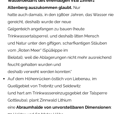
Wasserbedarfs des ehemaligen VEB Zinnerz
Altenberg auszukommen glaubt.
Nur
hatte auch damals, in den 1980er Jahren, das Wasser nie
gereicht, deshalb wurde der neue
Galgenteich angefangen zu bauen (heute
Trinkwassertalsperre), und deshalb litten Mensch
und Natur unter den giftigen, scharfkantigen Stäuben
vom „Roten Meer“ (Spülkippe im
Bielatal), weil die Ablagerungen nicht mehr ausreichend
feucht gehalten wurden und
deshalb verweht werden konnten.“
Auf dem Höhenrücken östlich von Liebenau, im
Quellgebiet von Trebnitz und Seidewitz
(und hart am Trinkwassereinzugsgebiet der Talsperre
Gottleuba), plant Zinnwald Lithium
eine
Abraumhalde von unvorstellbaren Dimensionen
: