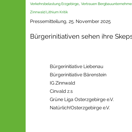
,
Verkehrsbelastung Erzgebirge
Vertrauen Bergbauunternehme
Zinnwald Lithium Kritik
Pressemitteilung, 25. November 2025
Bürgerinitiativen sehen ihre Ske
Bürgerinitiative Liebenau
Bürgerinitiative Bärenstein
IG Zinnwald
Cinvald z.s
Grüne Liga Osterzgebirge e.V.
Natürlich!Osterzgebirge e.V.