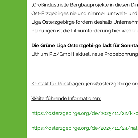
„Großindustrielle Bergbauprojekte in diesen Di
Ost-Erzgebirges nie und nimmer ‚umwelt- und so
Liga Osterzgebirge fordern deshalb Unternehme
Planungen ist die Lithiumförderung hier weder
Die Grüne Liga Osterzgebirge lädt für Sonn
Lithium Plc/GmbH aktuell neue Probebohrungen 
Kontakt für Rückfragen:
jens@osterzgebirge.or
Weiterführende Informationen:
https://osterzgebirge.org/de/2025/11/22/ki-
https://osterzgebirge.org/de/2025/11/24/na