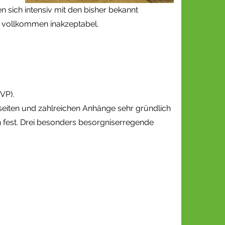
 sich intensiv mit den bisher bekannt
 vollkommen inakzeptabel.
VP).
tseiten und zahlreichen Anhänge sehr gründlich
n fest. Drei besonders besorgniserregende