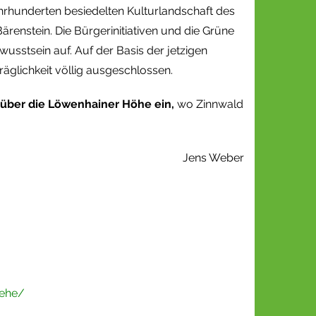
Jahrhunderten besiedelten Kulturlandschaft des
renstein. Die Bürgerinitiativen und die Grüne
sstsein auf. Auf der Basis der jetzigen
äglichkeit völlig ausgeschlossen.
 über die Löwenhainer Höhe ein,
wo Zinnwald
Jens Weber
oehe/