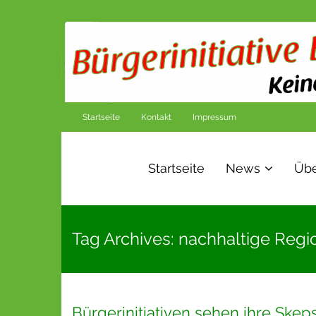
Startseite
Kontakt
Impressum
Startseite
News
Übe
Tag Archives: nachhaltige Reg
Bürgerinitiativen sehen ihre Ske