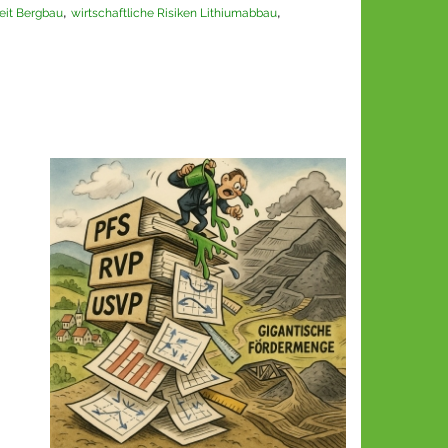
,
,
it Bergbau
wirtschaftliche Risiken Lithiumabbau