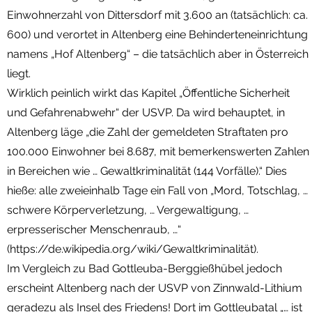
Einwohnerzahl von Dittersdorf mit 3.600 an (tatsächlich: ca.
600) und verortet in Altenberg eine Behinderteneinrichtung
namens „Hof Altenberg“ – die tatsächlich aber in Österreich
liegt.
Wirklich peinlich wirkt das Kapitel „Öffentliche Sicherheit
und Gefahrenabwehr“ der USVP. Da wird behauptet, in
Altenberg läge „die Zahl der gemeldeten Straftaten pro
100.000 Einwohner bei 8.687, mit bemerkenswerten Zahlen
in Bereichen wie … Gewaltkriminalität (144 Vorfälle).“ Dies
hieße: alle zweieinhalb Tage ein Fall von „Mord, Totschlag, …
schwere Körperverletzung, … Vergewaltigung, …
erpresserischer Menschenraub, …“
(https://de.wikipedia.org/wiki/Gewaltkriminalität).
Im Vergleich zu Bad Gottleuba-Berggießhübel jedoch
erscheint Altenberg nach der USVP von Zinnwald-Lithium
geradezu als Insel des Friedens! Dort im Gottleubatal „… ist