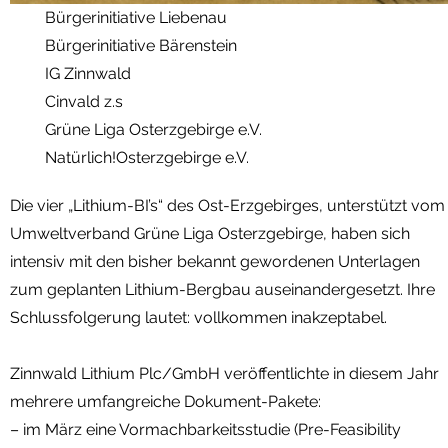
Bürgerinitiative Liebenau
Bürgerinitiative Bärenstein
IG Zinnwald
Cinvald z.s
Grüne Liga Osterzgebirge e.V.
Natürlich!Osterzgebirge e.V.
Die vier „Lithium-BI’s“ des Ost-Erzgebirges, unterstützt vom
Umweltverband Grüne Liga Osterzgebirge, haben sich
intensiv mit den bisher bekannt gewordenen Unterlagen
zum geplanten Lithium-Bergbau auseinandergesetzt. Ihre
Schlussfolgerung lautet: vollkommen inakzeptabel.
Zinnwald Lithium Plc/GmbH veröffentlichte in diesem Jahr
mehrere umfangreiche Dokument-Pakete:
– im März eine Vormachbarkeitsstudie (Pre-Feasibility