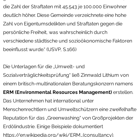
die Zahl der Straftaten mit 45.543 je 100.000 Einwohner
deutlich höher. Diese Gemeinde verzeichnete eine hohe
Zahl von Eigentumsdelikten und Straftaten gegen die
persönliche Freiheit, was wahrscheinlich durch
verschiedene städtische und sozioökonomische Faktoren
beeinflusst wurde.“ (USVP, S.166)
Die Unterlagen für die „Umwelt- und
Sozialverträglichkeitsprüfung“ ließ Zinnwald Lithium von
einem britisch-multinationalen Beratungskonzern namens
ERM (Environmental Resources Management)
erstellen.
Das Unternehmen hat international unter
Menschenrechtlern und Umweltschützern eine zweifelhafte
Reputation für das „Greenwashing“ von Großprojekten der
Erdölindustrie. Einige Beispiele dokumentiert
https://en.wikipedia.org/wiki/ERM_(consultancy).