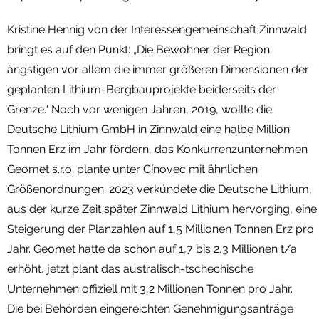
Kristine Hennig von der Interessengemeinschaft Zinnwald
bringt es auf den Punkt: „Die Bewohner der Region
ängstigen vor allem die immer größeren Dimensionen der
geplanten Lithium-Bergbauprojekte beiderseits der
Grenze.“ Noch vor wenigen Jahren, 2019, wollte die
Deutsche Lithium GmbH in Zinnwald eine halbe Million
Tonnen Erz im Jahr fördern, das Konkurrenzunternehmen
Geomet s.r.o. plante unter Cínovec mit ähnlichen
Größenordnungen. 2023 verkündete die Deutsche Lithium,
aus der kurze Zeit später Zinnwald Lithium hervorging, eine
Steigerung der Planzahlen auf 1,5 Millionen Tonnen Erz pro
Jahr. Geomet hatte da schon auf 1,7 bis 2,3 Millionen t/a
erhöht, jetzt plant das australisch-tschechische
Unternehmen offiziell mit 3,2 Millionen Tonnen pro Jahr.
Die bei Behörden eingereichten Genehmigungsanträge