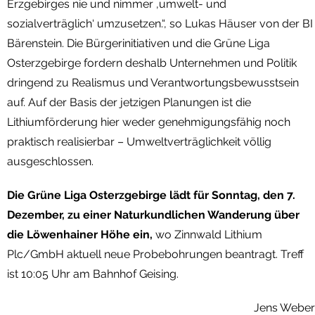
Erzgebirges nie und nimmer ‚umwelt- und
sozialverträglich‘ umzusetzen.“, so Lukas Häuser von der BI
Bärenstein. Die Bürgerinitiativen und die Grüne Liga
Osterzgebirge fordern deshalb Unternehmen und Politik
dringend zu Realismus und Verantwortungsbewusstsein
auf. Auf der Basis der jetzigen Planungen ist die
Lithiumförderung hier weder genehmigungsfähig noch
praktisch realisierbar – Umweltverträglichkeit völlig
ausgeschlossen.
Die Grüne Liga Osterzgebirge lädt für Sonntag, den 7.
Dezember, zu einer Naturkundlichen Wanderung über
die Löwenhainer Höhe ein,
wo Zinnwald Lithium
Plc/GmbH aktuell neue Probebohrungen beantragt. Treff
ist 10:05 Uhr am Bahnhof Geising.
Jens Weber