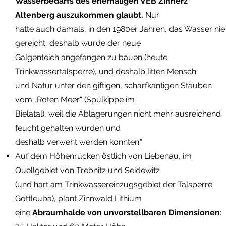
Wasserbedarfs des ehemaligen VEB Zinnerz
Altenberg auszukommen glaubt.
Nur
hatte auch damals, in den 1980er Jahren, das Wasser nie
gereicht, deshalb wurde der neue
Galgenteich angefangen zu bauen (heute
Trinkwassertalsperre), und deshalb litten Mensch
und Natur unter den giftigen, scharfkantigen Stäuben
vom „Roten Meer“ (Spülkippe im
Bielatal), weil die Ablagerungen nicht mehr ausreichend
feucht gehalten wurden und
deshalb verweht werden konnten.“
Auf dem Höhenrücken östlich von Liebenau, im
Quellgebiet von Trebnitz und Seidewitz
(und hart am Trinkwassereinzugsgebiet der Talsperre
Gottleuba), plant Zinnwald Lithium
eine
Abraumhalde von unvorstellbaren Dimensionen
: