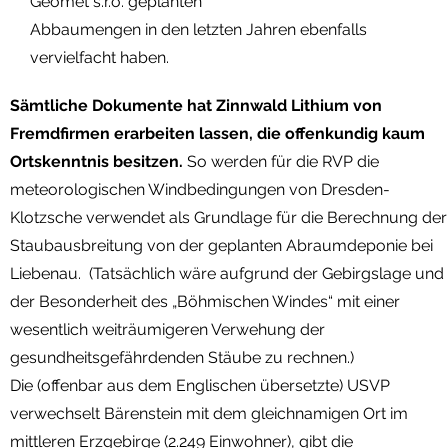
Geomet s.r.o. geplanten
Abbaumengen in den letzten Jahren ebenfalls
vervielfacht haben.
Sämtliche Dokumente hat Zinnwald Lithium von
Fremdfirmen erarbeiten lassen, die offenkundig kaum
Ortskenntnis besitzen.
So werden für die RVP die
meteorologischen Windbedingungen von Dresden-
Klotzsche verwendet als Grundlage für die Berechnung der
Staubausbreitung von der geplanten Abraumdeponie bei
Liebenau. (Tatsächlich wäre aufgrund der Gebirgslage und
der Besonderheit des „Böhmischen Windes“ mit einer
wesentlich weiträumigeren Verwehung der
gesundheitsgefährdenden Stäube zu rechnen.)
Die (offenbar aus dem Englischen übersetzte) USVP
verwechselt Bärenstein mit dem gleichnamigen Ort im
mittleren Erzgebirge (2.249 Einwohner), gibt die