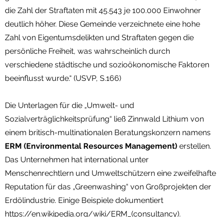
die Zahl der Straftaten mit 45.543 je 100.000 Einwohner
deutlich höher. Diese Gemeinde verzeichnete eine hohe
Zahl von Eigentumsdelikten und Straftaten gegen die
persönliche Freiheit, was wahrscheinlich durch
verschiedene städtische und sozioökonomische Faktoren
beeinflusst wurde.“ (USVP, S.166)
Die Unterlagen für die „Umwelt- und
Sozialverträglichkeitsprüfung“ ließ Zinnwald Lithium von
einem britisch-multinationalen Beratungskonzern namens
ERM (Environmental Resources Management)
erstellen.
Das Unternehmen hat international unter
Menschenrechtlern und Umweltschützern eine zweifelhafte
Reputation für das „Greenwashing“ von Großprojekten der
Erdölindustrie. Einige Beispiele dokumentiert
https://en.wikipedia.org/wiki/ERM_(consultancy).