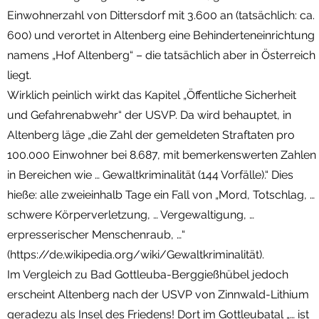
Einwohnerzahl von Dittersdorf mit 3.600 an (tatsächlich: ca.
600) und verortet in Altenberg eine Behinderteneinrichtung
namens „Hof Altenberg“ – die tatsächlich aber in Österreich
liegt.
Wirklich peinlich wirkt das Kapitel „Öffentliche Sicherheit
und Gefahrenabwehr“ der USVP. Da wird behauptet, in
Altenberg läge „die Zahl der gemeldeten Straftaten pro
100.000 Einwohner bei 8.687, mit bemerkenswerten Zahlen
in Bereichen wie … Gewaltkriminalität (144 Vorfälle).“ Dies
hieße: alle zweieinhalb Tage ein Fall von „Mord, Totschlag, …
schwere Körperverletzung, … Vergewaltigung, …
erpresserischer Menschenraub, …“
(https://de.wikipedia.org/wiki/Gewaltkriminalität).
Im Vergleich zu Bad Gottleuba-Berggießhübel jedoch
erscheint Altenberg nach der USVP von Zinnwald-Lithium
geradezu als Insel des Friedens! Dort im Gottleubatal „… ist