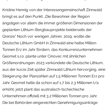
Kristine Hennig von der Interessengemeinschaft Zinnwald
bringt es auf den Punkt: „Die Bewohner der Region
ängstigen vor allem die immer größeren Dimensionen der
geplanten Lithium-Bergbauprojekte beiderseits der
Grenze.“ Noch vor wenigen Jahren, 2019, wollte die
Deutsche Lithium GmbH in Zinnwald eine halbe Million
Tonnen Erz im Jahr fördern, das Konkurrenzunternehmen
Geomet s.r.o. plante unter Cínovec mit ähnlichen
Größenordnungen. 2023 verkündete die Deutsche Lithium,
aus der kurze Zeit später Zinnwald Lithium hervorging, eine
Steigerung der Planzahlen auf 1,5 Millionen Tonnen Erz pro
Jahr. Geomet hatte da schon auf 1,7 bis 2,3 Millionen t/a
erhöht, jetzt plant das australisch-tschechische
Unternehmen offiziell mit 3,2 Millionen Tonnen pro Jahr.
Die bei Behörden eingereichten Genehmigungsanträge