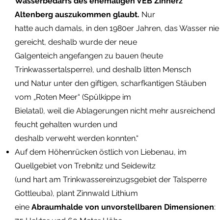
Wasserbedarfs des ehemaligen VEB Zinnerz
Altenberg auszukommen glaubt.
Nur
hatte auch damals, in den 1980er Jahren, das Wasser nie
gereicht, deshalb wurde der neue
Galgenteich angefangen zu bauen (heute
Trinkwassertalsperre), und deshalb litten Mensch
und Natur unter den giftigen, scharfkantigen Stäuben
vom „Roten Meer“ (Spülkippe im
Bielatal), weil die Ablagerungen nicht mehr ausreichend
feucht gehalten wurden und
deshalb verweht werden konnten.“
Auf dem Höhenrücken östlich von Liebenau, im
Quellgebiet von Trebnitz und Seidewitz
(und hart am Trinkwassereinzugsgebiet der Talsperre
Gottleuba), plant Zinnwald Lithium
eine
Abraumhalde von unvorstellbaren Dimensionen
: