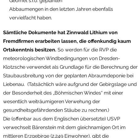
Geomet s.r.o. geplanten
Abbaumengen in den letzten Jahren ebenfalls
vervielfacht haben.
Sämtliche Dokumente hat Zinnwald Lithium von
Fremdfirmen erarbeiten lassen, die offenkundig kaum
Ortskenntnis besitzen.
So werden für die RVP die
meteorologischen Windbedingungen von Dresden-
Klotzsche verwendet als Grundlage für die Berechnung der
Staubausbreitung von der geplanten Abraumdeponie bei
Liebenau. (Tatsächlich wäre aufgrund der Gebirgslage und
der Besonderheit des „Böhmischen Windes“ mit einer
wesentlich weiträumigeren Verwehung der
gesundheitsgefährdenden Stäube zu rechnen.)
Die (offenbar aus dem Englischen übersetzte) USVP
verwechselt Bärenstein mit dem gleichnamigen Ort im
mittleren Erzgebirge (2.249 Einwohner), gibt die