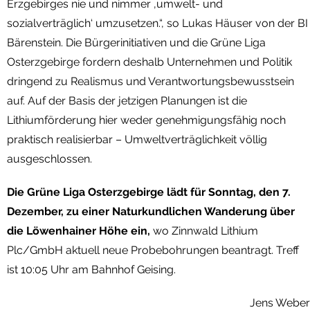
Erzgebirges nie und nimmer ‚umwelt- und
sozialverträglich‘ umzusetzen.“, so Lukas Häuser von der BI
Bärenstein. Die Bürgerinitiativen und die Grüne Liga
Osterzgebirge fordern deshalb Unternehmen und Politik
dringend zu Realismus und Verantwortungsbewusstsein
auf. Auf der Basis der jetzigen Planungen ist die
Lithiumförderung hier weder genehmigungsfähig noch
praktisch realisierbar – Umweltverträglichkeit völlig
ausgeschlossen.
Die Grüne Liga Osterzgebirge lädt für Sonntag, den 7.
Dezember, zu einer Naturkundlichen Wanderung über
die Löwenhainer Höhe ein,
wo Zinnwald Lithium
Plc/GmbH aktuell neue Probebohrungen beantragt. Treff
ist 10:05 Uhr am Bahnhof Geising.
Jens Weber