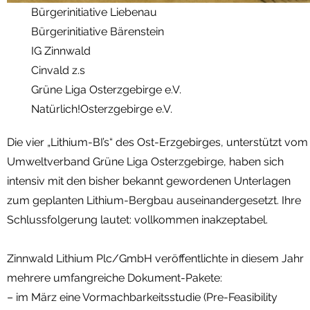
Bürgerinitiative Liebenau
Bürgerinitiative Bärenstein
IG Zinnwald
Cinvald z.s
Grüne Liga Osterzgebirge e.V.
Natürlich!Osterzgebirge e.V.
Die vier „Lithium-BI’s“ des Ost-Erzgebirges, unterstützt vom
Umweltverband Grüne Liga Osterzgebirge, haben sich
intensiv mit den bisher bekannt gewordenen Unterlagen
zum geplanten Lithium-Bergbau auseinandergesetzt. Ihre
Schlussfolgerung lautet: vollkommen inakzeptabel.
Zinnwald Lithium Plc/GmbH veröffentlichte in diesem Jahr
mehrere umfangreiche Dokument-Pakete:
– im März eine Vormachbarkeitsstudie (Pre-Feasibility