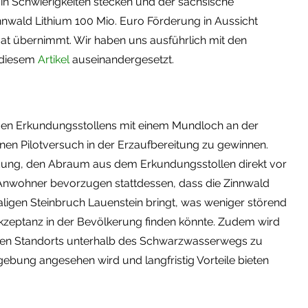
n Schwierigkeiten stecken und der sächsische
innwald Lithium 100 Mio. Euro Förderung in Aussicht
aat übernimmt. Wir haben uns ausführlich mit den
 diesem
Artikel
auseinandergesetzt.
euen Erkundungsstollens mit einem Mundloch an der
en Pilotversuch in der Erzaufbereitung zu gewinnen.
eidung, den Abraum aus dem Erkundungsstollen direkt vor
 Anwohner bevorzugen stattdessen, dass die Zinnwald
igen Steinbruch Lauenstein bringt, was weniger störend
zeptanz in der Bevölkerung finden könnte. Zudem wird
ellen Standorts unterhalb des Schwarzwasserwegs zu
gebung angesehen wird und langfristig Vorteile bieten