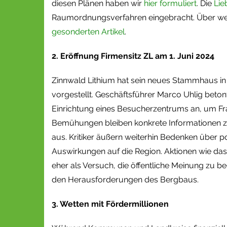
diesen Plänen haben wir
hier formuliert
. Die
Lie
Raumordnungsverfahren eingebracht. Über weite
gesonderten Artikel
.
2. Eröffnung Firmensitz ZL am 1. Juni 2024
Zinnwald Lithium hat sein neues Stammhaus in A
vorgestellt. Geschäftsführer Marco Uhlig beto
Einrichtung eines Besucherzentrums an, um Fr
Bemühungen bleiben konkrete Informationen
aus. Kritiker äußern weiterhin Bedenken über p
Auswirkungen auf die Region. Aktionen wie da
eher als Versuch, die öffentliche Meinung zu b
den Herausforderungen des Bergbaus.
3. Wetten mit Fördermillionen