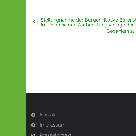
Stellungnahme der Bürgerinitiative Bärens
für Deponie und Aufbereitungsanlage der
Gedanken zur
Kontakt
Impressum
Pressekontakt