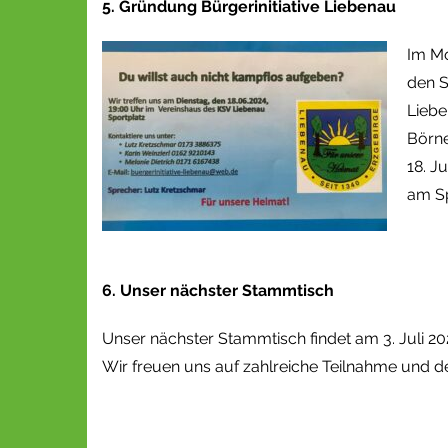
5. Gründung Bürgerinitiative Liebenau
Im Mo
den S
Liebe
Börne
18. J
am Sp
6. Unser nächster Stammtisch
Unser nächster Stammtisch findet am 3. Juli 20
Wir freuen uns auf zahlreiche Teilnahme und d