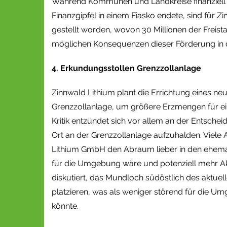
Während Kommunen und Landkreise finanziell i
Finanzgipfel in einem Fiasko endete, sind für Z
gestellt worden, wovon 30 Millionen der Freist
möglichen Konsequenzen dieser Förderung in
4. Erkundungsstollen Grenzzollanlage
Zinnwald Lithium plant die Errichtung eines n
Grenzzollanlage, um größere Erzmengen für ein
Kritik entzündet sich vor allem an der Entsch
Ort an der Grenzzollanlage aufzuhalden. Viele
Lithium GmbH den Abraum lieber in den ehemal
für die Umgebung wäre und potenziell mehr Ak
diskutiert, das Mundloch südöstlich des aktu
platzieren, was als weniger störend für die Um
könnte.