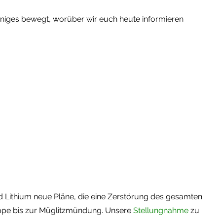
iniges bewegt, worüber wir euch heute informieren
ld Lithium neue Pläne, die eine Zerstörung des gesamten
ippe bis zur Müglitzmündung. Unsere
Stellungnahme
zu