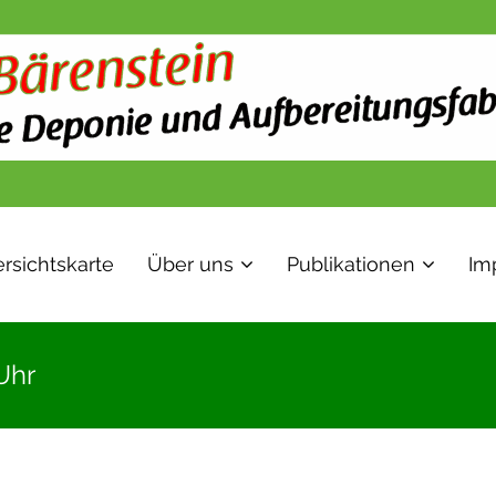
rsichtskarte
Über uns
Publikationen
Im
Uhr