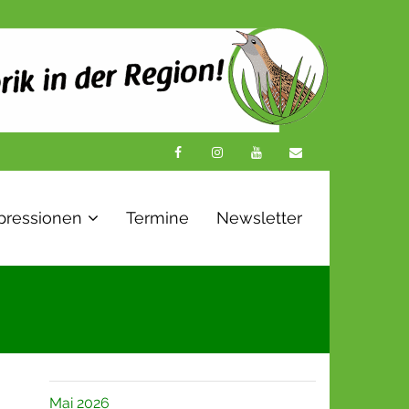
pressionen
Termine
Newsletter
Mai 2026