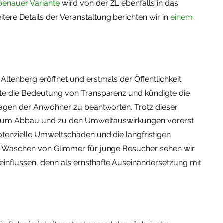
benauer Variante
wird von der ZL ebenfalls in das
re Details der Veranstaltung berichten wir in
einem
ltenberg eröffnet und erstmals der Öffentlichkeit
nte die Bedeutung von Transparenz und kündigte die
agen der Anwohner zu beantworten. Trotz dieser
 zum Abbau und zu den Umweltauswirkungen vorerst
otenzielle Umweltschäden und die langfristigen
s Waschen von Glimmer für junge Besucher sehen wir
eeinflussen, denn als ernsthafte Auseinandersetzung mit