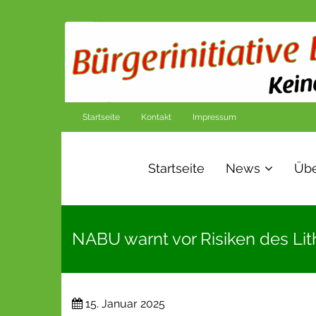
Startseite
Kontakt
Impressum
Startseite
News
Übe
NABU warnt vor Risiken des Li
15. Januar 2025