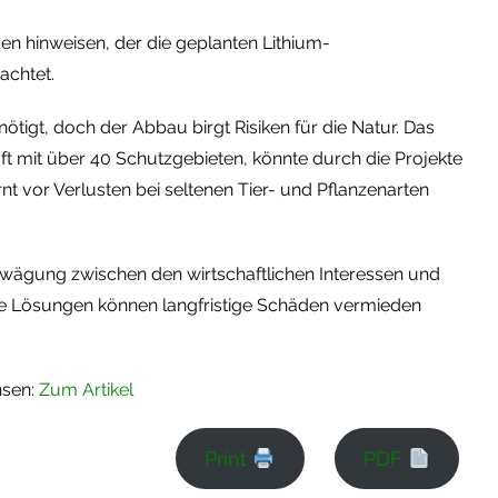
n hinweisen, der die geplanten Lithium-
achtet.
ötigt, doch der Abbau birgt Risiken für die Natur. Das
aft mit über 40 Schutzgebieten, könnte durch die Projekte
t vor Verlusten bei seltenen Tier- und Pflanzenarten
Abwägung zwischen den wirtschaftlichen Interessen und
e Lösungen können langfristige Schäden vermieden
hsen:
Z
um Artikel
Print
PDF