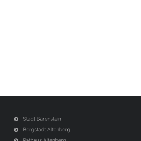
Stadt Bärenstein
Bergstadt Altenberg
Rathaus Altenberg