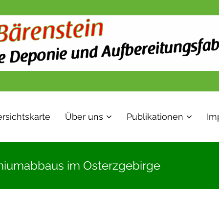
rsichtskarte
Über uns
Publikationen
Im
thiumabbaus im Osterzgebirge